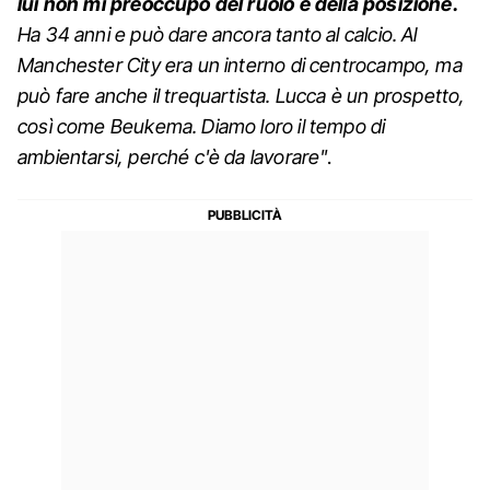
lui non mi preoccupo del ruolo e della posizione.
Ha 34 anni e può dare ancora tanto al calcio. Al
Manchester City era un interno di centrocampo, ma
può fare anche il trequartista. Lucca è un prospetto,
così come Beukema. Diamo loro il tempo di
ambientarsi, perché c'è da lavorare"
.