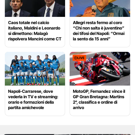
Caos totale nel calcio
Allegri resta fermo al coro
italiano, Maldini e Leonardo
“Chi non salta è juventino”
si dimettono: Malagò
dei tifosi del Napoli: “Ormai
rispolvera Mancini come CT
la sento da 15 anni”
LIVE
Napoli-Carrarese, dove
MotoGP, Fernandez vince il
vederla in TV e streaming:
GP Gran Bretagna: Martins
orario e formazioni della
2°, classifica e ordine di
partita amichevole
arrivo