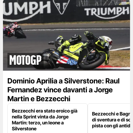
motogp
Dominio Aprilia a Silverstone: Raul
Fernandez vince davanti a Jorge
Martin e Bezzecchi
Bezzecchi era stato eroico già
Bezzecchi e Bagna
nella Sprint vinta da Jorge
di sventura e di so
Martin: terzo, un leone a
pista con gli antidol
Silverstone