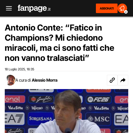
ABBONATI
2
Antonio Conte: “Fatico in
Champions? Mi chiedono
miracoli, ma ci sono fatti che
non vanno tralasciati”
18 Luglio 2025
16:35
,
A cura di
Alessio Morra