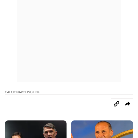
CALCIO
NAPOLI
NOTIZIE