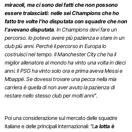
miracoli, ma ci sono dei fatti che non possono
essere tralasciati: nelle sei Champions che ho
fatto tre volte l'ho disputata con squadre che non
l'avevano disputata
. In Champions devi fare un
percorso. Io potevo avere più pazienza e stare in un
club più anni. Perché il percorso in Europa lo
costruisci nel tempo. Il Manchester City che ha il
miglior allenatore al mondo ha vinto una volta in dieci
anni. Il PSG ha vinto solo ora e prima aveva Messi e
Mbappé. Se dovessi trovare una pecca nella mia
carriera è quella di non aver avuto la pazienza di
restare nello stesso club per molti anni"
.
Poi una considerazione sul mercato delle squadre
italiane e delle principali internazionali:
"L
a lotta è