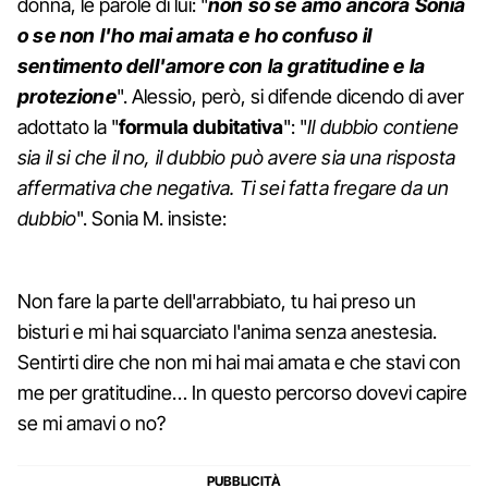
donna, le parole di lui: "
non so se amo ancora Sonia
o se non l'ho mai amata e ho confuso il
sentimento dell'amore con la gratitudine e la
protezione
". Alessio, però, si difende dicendo di aver
adottato la "
formula dubitativa
": "
Il dubbio contiene
sia il si che il no, il dubbio può avere sia una risposta
affermativa che negativa. Ti sei fatta fregare da un
dubbio
". Sonia M. insiste:
Non fare la parte dell'arrabbiato, tu hai preso un
bisturi e mi hai squarciato l'anima senza anestesia.
Sentirti dire che non mi hai mai amata e che stavi con
me per gratitudine… In questo percorso dovevi capire
se mi amavi o no?