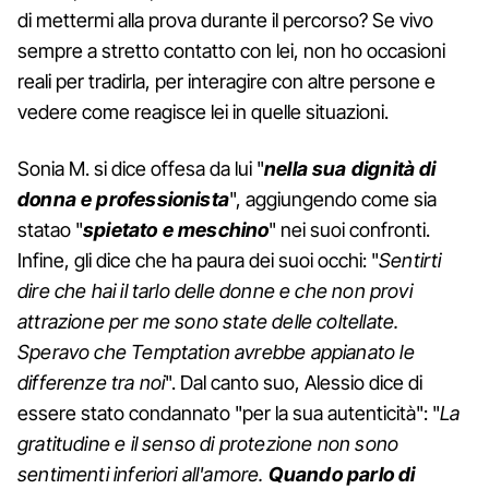
di mettermi alla prova durante il percorso? Se vivo
sempre a stretto contatto con lei, non ho occasioni
reali per tradirla, per interagire con altre persone e
vedere come reagisce lei in quelle situazioni.
Sonia M. si dice offesa da lui "
nella sua dignità di
donna e professionista
", aggiungendo come sia
statao "
spietato e meschino
" nei suoi confronti.
Infine, gli dice che ha paura dei suoi occhi: "
Sentirti
dire che hai il tarlo delle donne e che non provi
attrazione per me sono state delle coltellate.
Speravo che Temptation avrebbe appianato le
differenze tra noi
". Dal canto suo, Alessio dice di
essere stato condannato "per la sua autenticità": "
La
gratitudine e il senso di protezione non sono
sentimenti inferiori all'amore.
Quando parlo di