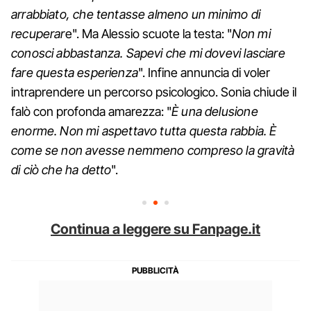
arrabbiato, che tentasse almeno un minimo di
recuperar
e". Ma Alessio scuote la testa: "
Non mi
conosci abbastanza. Sapevi che mi dovevi lasciare
fare questa esperienza
". Infine annuncia di voler
intraprendere un percorso psicologico. Sonia chiude il
falò con profonda amarezza: "
È una delusione
enorme. Non mi aspettavo tutta questa rabbia. È
come se non avesse nemmeno compreso la gravità
di ciò che ha detto
".
Continua a leggere su Fanpage.it