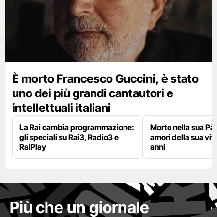
È morto Francesco Guccini, è stato
uno dei più grandi cantautori e
intellettuali italiani
La Rai cambia programmazione:
Morto nella sua Pà
gli speciali su Rai3, Radio3 e
amori della sua vit
RaiPlay
anni
Più che un giornale