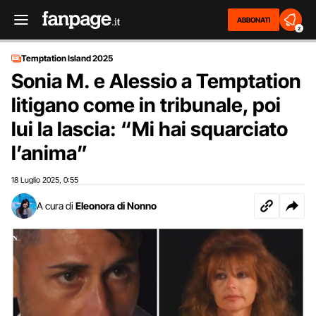
ABBONATI
2
Temptation Island 2025
Sonia M. e Alessio a Temptation
litigano come in tribunale, poi
lui la lascia: “Mi hai squarciato
l’anima”
18 Luglio 2025
0:55
,
A cura di
Eleonora di Nonno