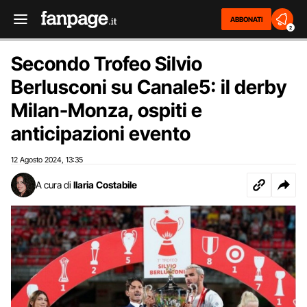
ABBONATI
2
Secondo Trofeo Silvio
Berlusconi su Canale5: il derby
Milan-Monza, ospiti e
anticipazioni evento
12 Agosto 2024
13:35
,
A cura di
Ilaria Costabile