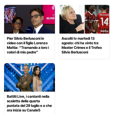
Pier Silvio Berlusconi in
Ascolti tv martedì 13
video con il figlio Lorenzo
agosto: chi ha vinto tra
Mattia: “Tramando a loro i
Master Crimes e il Trofeo
valori di mio padre”
Silvio Berlusconi
Battiti Live, i cantanti nella
scaletta della quarta
puntata del 29 luglio e a che
ora inizia su Canale5