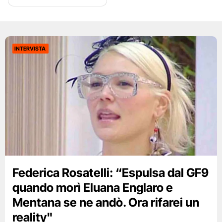
INTERVISTA
Federica Rosatelli: “Espulsa dal GF9
quando morì Eluana Englaro e
Mentana se ne andò. Ora rifarei un
reality"