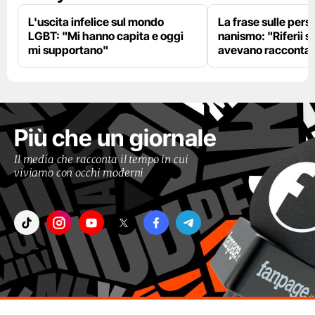
L'uscita infelice sul mondo
La frase sulle pers
LGBT: "Mi hanno capita e oggi
nanismo: "Riferii s
mi supportano"
avevano racconta
Più che un giornale
Il media che racconta il tempo in cui
viviamo con occhi moderni