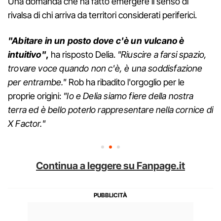
Una domanda che ha fatto emergere il senso di
rivalsa di chi arriva da territori considerati periferici.
"Abitare in un posto dove c'è un vulcano è
intuitivo"
,
ha risposto Delia.
"Riuscire a farsi spazio,
trovare voce quando non c'è, è una soddisfazione
per entrambe."
Rob ha ribadito l'orgoglio per le
proprie origini:
"Io e Delia siamo fiere della nostra
terra ed è bello poterlo rappresentare nella cornice di
X Factor."
Continua a leggere su Fanpage.it