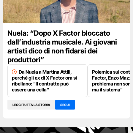
Nuela: “Dopo X Factor bloccato
dall’industria musicale. Ai giovani
artisti dico di non fidarsi dei
produttori”
Da Nuela a Martina Attili,
Polemica sui contra
perché gli ex di X Factor ora si
Factor, Enzo Mazza 
ribellano: "Il contratto può
problema non sono 
essere una cella"
ma il sistema"
LEGGI TUTTA LA STORIA
SEGUI