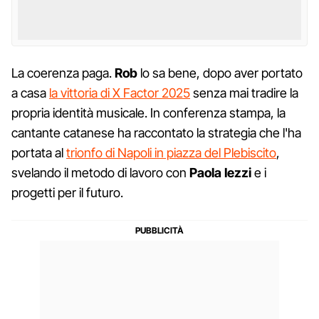
La coerenza paga.
Rob
lo sa bene, dopo aver portato
a casa
la vittoria di X Factor 2025
senza mai tradire la
propria identità musicale. In conferenza stampa, la
cantante catanese ha raccontato la strategia che l'ha
portata al
trionfo di Napoli in piazza del Plebiscito
,
svelando il metodo di lavoro con
Paola
Iezzi
e i
progetti per il futuro.