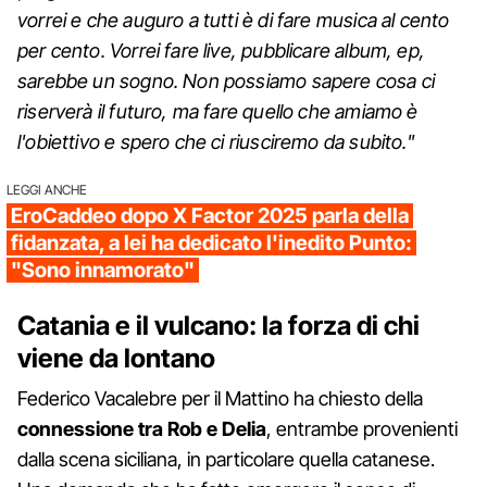
vorrei e che auguro a tutti è di fare musica al cento
per cento. Vorrei fare live, pubblicare album, ep,
sarebbe un sogno. Non possiamo sapere cosa ci
riserverà il futuro, ma fare quello che amiamo è
l'obiettivo e spero che ci riusciremo da subito."
LEGGI ANCHE
EroCaddeo dopo X Factor 2025 parla della
fidanzata, a lei ha dedicato l'inedito Punto:
"Sono innamorato"
Catania e il vulcano: la forza di chi
viene da lontano
Federico Vacalebre per il Mattino ha chiesto della
connessione tra Rob e Delia
, entrambe provenienti
dalla scena siciliana, in particolare quella catanese.