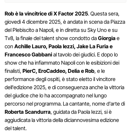
Rob è la vincitrice di X Factor 2025
. Questa sera,
giovedì 4 dicembre 2025, è andata in scena da Piazza
del Plebiscito a Napoli, e in diretta su Sky Uno e su
Tv8, la finale del talent show condotto da
Giorgia
e
con
Achille Lauro, Paola Iezzi, Jake La Furia e
Francesco Gabbani
al tavolo dei giudici. E dopo lo
show che ha infiammato Napoli con le esibizioni dei
finalisti,
PierC, EroCaddeo, Delia e Rob
, e le
performance degli ospiti, è stato eletto il vincitore
dell'edizione 2025, e di conseguenza anche la vittoria
del giudice che lo ha accompagnato nel lungo
percorso nel programma. La cantante, nome d'arte di
Roberta Scandurra
, guidata da Paola Iezzi, si è
aggiudicata la vittoria della diciannovesima edizione
del talent.