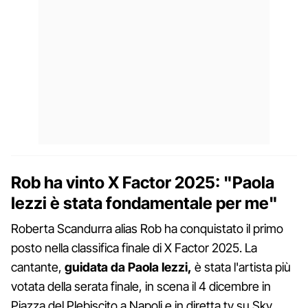
Rob ha vinto X Factor 2025: "Paola
Iezzi è stata fondamentale per me"
Roberta Scandurra alias Rob ha conquistato il primo
posto nella classifica finale di X Factor 2025. La
cantante,
guidata da Paola Iezzi,
è stata l'artista più
votata della serata finale, in scena il 4 dicembre in
Piazza del Plebiscito a Napoli e in diretta tv su Sky