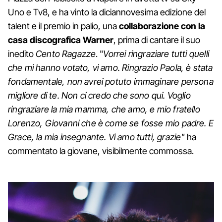
Uno e Tv8, e ha vinto la diciannovesima edizione del
talent e il premio in palio, una
collaborazione con la
casa discografica Warner
, prima di cantare il suo
inedito
Cento Ragazze
. "
Vorrei ringraziare tutti quelli
che mi hanno votato, vi amo. Ringrazio Paola, è stata
fondamentale, non avrei potuto immaginare persona
migliore di te. Non ci credo che sono qui. Voglio
ringraziare la mia mamma, che amo, e mio fratello
Lorenzo, Giovanni che è come se fosse mio padre. E
Grace, la mia insegnante. Vi amo tutti, grazie"
ha
commentato la giovane, visibilmente commossa.