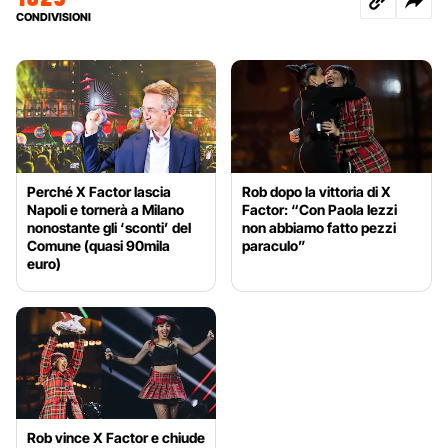
CONDIVISIONI
Perché X Factor lascia
Rob dopo la vittoria di X
Napoli e tornerà a Milano
Factor: “Con Paola Iezzi
nonostante gli ‘sconti’ del
non abbiamo fatto pezzi
Comune (quasi 90mila
paraculo”
euro)
Rob vince X Factor e chiude