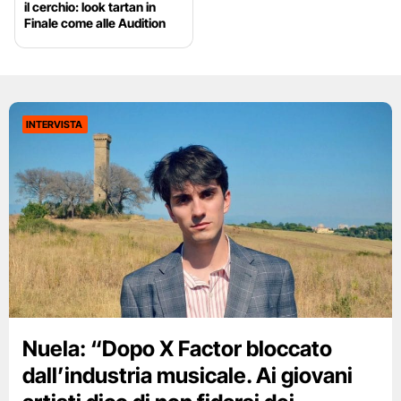
il cerchio: look tartan in
Finale come alle Audition
INTERVISTA
Nuela: “Dopo X Factor bloccato
dall’industria musicale. Ai giovani