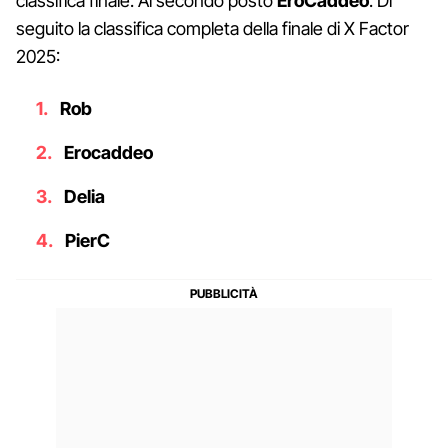
classifica finale. Al secondo posto
EroCaddeo
. Di
seguito la classifica completa della finale di X Factor
2025:
Rob
Erocaddeo
Delia
PierC