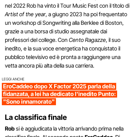
nel 2022 Rob ha vinto il Tour Music Fest con il titolo di
Artist of the year
, a giugno 2023 ha poi frequentato
un workshop di Songwriting alla Berklee di Boston,
grazie a una borsa di studio assegnatale dai
professori del college. Con
Cento Ragazze
, il suo
inedito, e la sua voce energetica ha conquistato il
pubblico televisivo ed è pronta a raggiungere una
vetta ancora più alta della sua carriera.
LEGGI ANCHE
EroCaddeo dopo X Factor 2025 parla della
fidanzata, a lei ha dedicato l'inedito Punto:
"Sono innamorato"
La classifica finale
Rob
si è aggiudicata la vittoria arrivando prima nella