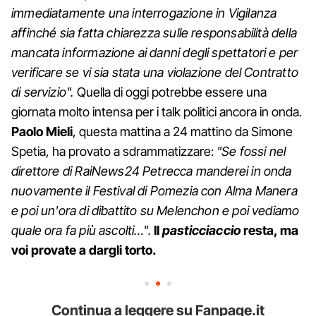
immediatamente una interrogazione in Vigilanza
affinché sia fatta chiarezza sulle responsabilità della
mancata informazione ai danni degli spettatori e per
verificare se vi sia stata una violazione del Contratto
di servizio".
Quella di oggi potrebbe essere una
giornata molto intensa per i talk politici ancora in onda.
Paolo
Mieli
, questa mattina a 24 mattino da Simone
Spetia, ha provato a sdrammatizzare:
"Se fossi nel
direttore di RaiNews24 Petrecca manderei in onda
nuovamente il Festival di Pomezia con Alma Manera
e poi un'ora di dibattito su Melenchon e poi vediamo
quale ora fa più ascolti…".
Il
pasticciaccio
resta, ma
voi provate a dargli torto.
Continua a leggere su Fanpage.it