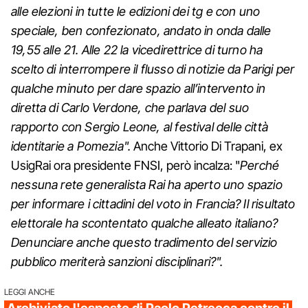
alle elezioni in tutte le edizioni dei tg e con uno
speciale, ben confezionato, andato in onda dalle
19,55 alle 21. Alle 22 la vicedirettrice di turno ha
scelto di interrompere il flusso di notizie da Parigi per
qualche minuto per dare spazio all’intervento in
diretta di Carlo Verdone, che parlava del suo
rapporto con Sergio Leone, al festival delle città
identitarie a Pomezia".
Anche Vittorio Di Trapani, ex
UsigRai ora presidente FNSI, però incalza: "
Perché
nessuna rete generalista Rai ha aperto uno spazio
per informare i cittadini del voto in Francia? Il risultato
elettorale ha scontentato qualche alleato italiano?
Denunciare anche questo tradimento del servizio
pubblico meriterà sanzioni disciplinari?".
LEGGI ANCHE