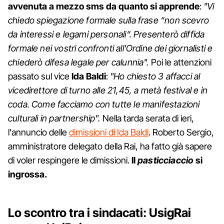
avvenuta a mezzo sms da quanto si apprende
:
"Vi
chiedo spiegazione formale sulla frase “non scevro
da interessi e legami personali“. Presenterò diffida
formale nei vostri confronti all’Ordine dei giornalisti e
chiederò difesa legale per calunnia".
Poi le attenzioni
passato sul vice
Ida
Baldi
:
"Ho chiesto 3 affacci al
vicedirettore di turno alle 21,45, a metà festival e in
coda. Come facciamo con tutte le manifestazioni
culturali in partnership".
Nella tarda serata di ieri,
l'annuncio delle
dimissioni di Ida Baldi
. Roberto Sergio,
amministratore delegato della Rai, ha fatto già sapere
di voler respingere le dimissioni.
Il
pasticciaccio
si
ingrossa.
Lo scontro tra i sindacati: UsigRai