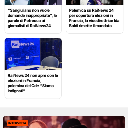
“Sangiuliano non vuole
Polemica su RaiNews 24
domande inappropriate”, le
per copertura elezioni in
parole di Petrecca ai
Francia, la vicedirettrice Ida
giornalisti di RaiNews24
Baldi rimette il mandato
RaiNews 24 non apre con le
elezioni in Francia,
polemica del Cdr: “Siamo
indignati”
INTERVISTA