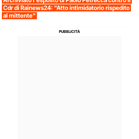
Archiviato l'esposto di Paolo Petrecca contro il
Cdr di Rainews24: "Atto intimidatorio rispedito
al mittente"