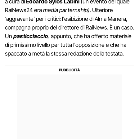
a cura di
Edoardo Sylos Labini
(un evento del quale
RaiNews24 era
media parternship)
. Ulteriore
‘aggravante' per i critici: l'esibizione di Alma Manera,
compagna proprio del direttore di RaiNews. È un caso.
Un
pasticciaccio
,
appunto, che ha offerto materiale
di primissimo livello per tutta l'opposizione e che ha
spaccato a metà la stessa redazione della testata.