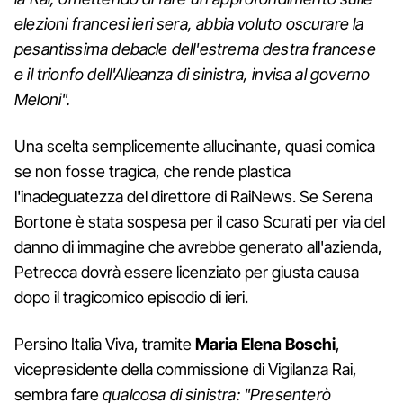
elezioni francesi ieri sera, abbia voluto oscurare la
pesantissima debacle dell'estrema destra francese
e il trionfo dell'Alleanza di sinistra, invisa al governo
Meloni".
Una scelta semplicemente allucinante, quasi comica
se non fosse tragica, che rende plastica
l'inadeguatezza del direttore di RaiNews. Se Serena
Bortone è stata sospesa per il caso Scurati per via del
danno di immagine che avrebbe generato all'azienda,
Petrecca dovrà essere licenziato per giusta causa
dopo il tragicomico episodio di ieri.
Persino Italia Viva, tramite
Maria
Elena
Boschi
,
vicepresidente della commissione di Vigilanza Rai,
sembra fare
qualcosa di sinistra: "Presenterò