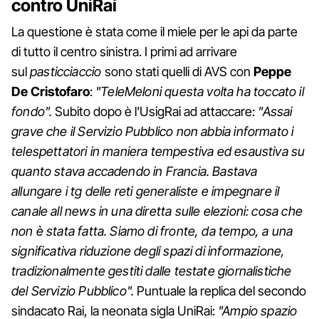
contro UniRai
La questione è stata come il miele per le api da parte
di tutto il centro sinistra. I primi ad arrivare
sul
pasticciaccio
sono stati quelli di AVS con
Peppe
De Cristofaro
:
"TeleMeloni questa volta ha toccato il
fondo".
Subito dopo è l'UsigRai ad attaccare:
"Assai
grave che il Servizio Pubblico non abbia informato i
telespettatori in maniera tempestiva ed esaustiva su
quanto stava accadendo in Francia. Bastava
allungare i tg delle reti generaliste e impegnare il
canale all news in una diretta sulle elezioni: cosa che
non è stata fatta. Siamo di fronte, da tempo, a una
significativa riduzione degli spazi di informazione,
tradizionalmente gestiti dalle testate giornalistiche
del Servizio Pubblico".
Puntuale la replica del secondo
sindacato Rai, la neonata sigla UniRai:
"Ampio spazio