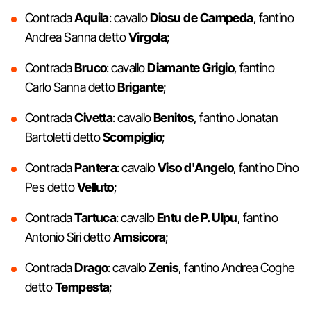
Contrada
Aquila
: cavallo
Diosu de Campeda
, fantino
Andrea Sanna detto
Virgola
;
Contrada
Bruco
: cavallo
Diamante Grigio
, fantino
Carlo Sanna detto
Brigante
;
Contrada
Civetta
: cavallo
Benitos
, fantino Jonatan
Bartoletti detto
Scompiglio
;
Contrada
Pantera
: cavallo
Viso d'Angelo
, fantino Dino
Pes detto
Velluto
;
Contrada
Tartuca
: cavallo
Entu de P. Ulpu
, fantino
Antonio Siri detto
Amsicora
;
Contrada
Drago
: cavallo
Zenis
, fantino Andrea Coghe
detto
Tempesta
;