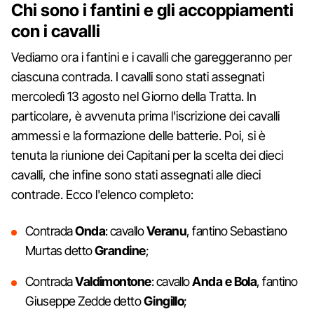
Chi sono i fantini e gli accoppiamenti
con i cavalli
Vediamo ora i fantini e i cavalli che gareggeranno per
ciascuna contrada. I cavalli sono stati assegnati
mercoledì 13 agosto nel Giorno della Tratta. In
particolare, è avvenuta prima l'iscrizione dei cavalli
ammessi e la formazione delle batterie. Poi, si è
tenuta la riunione dei Capitani per la scelta dei dieci
cavalli, che infine sono stati assegnati alle dieci
contrade. Ecco l'elenco completo:
Contrada
Onda
: cavallo
Veranu
, fantino Sebastiano
Murtas detto
Grandine
;
Contrada
Valdimontone
: cavallo
Anda e Bola
, fantino
Giuseppe Zedde detto
Gingillo
;