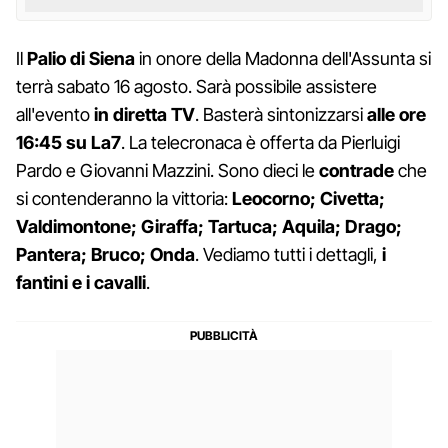
Il
Palio di Siena
in onore della Madonna dell'Assunta si
terrà sabato 16 agosto. Sarà possibile assistere
all'evento
in diretta TV
. Basterà sintonizzarsi
alle ore
16:45 su La7
. La telecronaca è offerta da Pierluigi
Pardo e Giovanni Mazzini. Sono dieci le
contrade
che
si contenderanno la vittoria:
Leocorno; Civetta;
Valdimontone; Giraffa; Tartuca; Aquila; Drago;
Pantera; Bruco; Onda
. Vediamo tutti i dettagli,
i
fantini e i cavalli
.