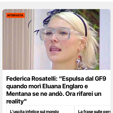
INTERVISTA
Federica Rosatelli: “Espulsa dal GF9
quando morì Eluana Englaro e
Mentana se ne andò. Ora rifarei un
reality"
L'uscita infelice sul mondo
La frase sulle pers