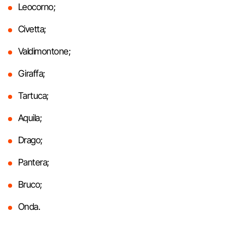
Leocorno;
Civetta;
Valdimontone;
Giraffa;
Tartuca;
Aquila;
Drago;
Pantera;
Bruco;
Onda.