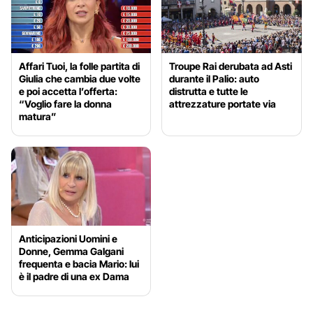
Affari Tuoi, la folle partita di
Troupe Rai derubata ad Asti
Giulia che cambia due volte
durante il Palio: auto
e poi accetta l’offerta:
distrutta e tutte le
“Voglio fare la donna
attrezzature portate via
matura”
Anticipazioni Uomini e
Donne, Gemma Galgani
frequenta e bacia Mario: lui
è il padre di una ex Dama