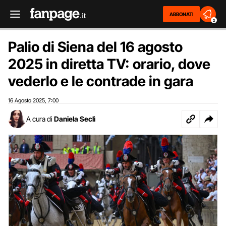
ABBONATI
2
Palio di Siena del 16 agosto
2025 in diretta TV: orario, dove
vederlo e le contrade in gara
16 Agosto 2025
7:00
,
A cura di
Daniela Seclì