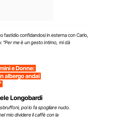
suo fastidio confidandosi in esterna con Carlo,
o:
"Per me è un gesto intimo, mi dà
mini e Donne:
 In albergo andai
"
hele Longobardi
sbruffoni, poi lo fa spogliare nudo.
l mio dividere il caffè con la