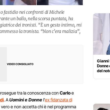
o fastidio nei confronti di Michele
rante un ballo, nella scorsa puntata, ha
giatrice dei tronisti. “È un gesto intimo, mi
 ammesso la tronista. “Non c’era malizia”,
Gianni 
VIDEO CONSIGLIATO
Donne o
del not
rosegue tra la conoscenza con
Carlo
e
di
. A
Uomini e Donne
l'
ex fidanzata di
 vero e non accetta chi è nel programma