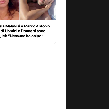
la Malavisi e Marco Antonio
 di Uomini e Donne si sono
i, lei: “Nessuno ha colpe”