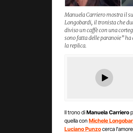
Manuela Carriero mostra il su
Longobardi, il tronista che du
diviso un caffè con una corteg
sono fatta delle paranoie” ha
la replica.
Il trono di
Manuela
Carriero
p
quella con
Michele Longobar
Luciano Punzo
cerca l'amore