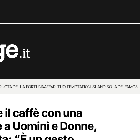
 RUOTA DELLA FORTUNA
AFFARI TUOI
TEMPTATION ISLAND
ISOLA DEI FAMOSI
 il caffè con una
e a Uomini e Donne,
a: “È un gesto