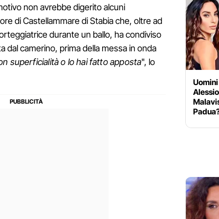
 motivo non avrebbe digerito alcuni
re di Castellammare di Stabia che, oltre ad
orteggiatrice durante un ballo, ha condiviso
ta dal camerino, prima della messa in onda
on superficialità o lo hai fatto apposta
", lo
Uomini
Alessio
Malavis
Padua? 