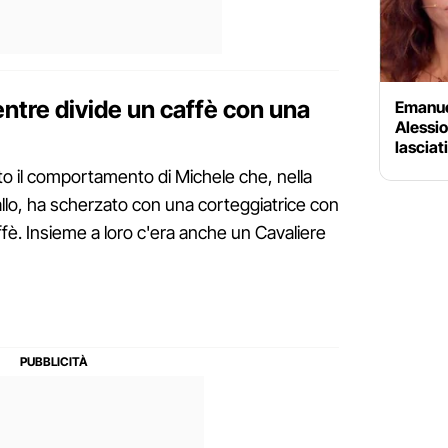
entre divide un caffè con una
Emanue
Alessio
lasciat
to il comportamento di Michele che, nella
llo, ha scherzato con una corteggiatrice con
ffè. Insieme a loro c'era anche un Cavaliere