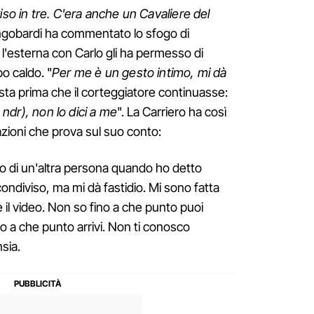
iso in tre. C'era anche un Cavaliere del
ongobardi ha commentato lo sfogo di
l'esterna con Carlo gli ha permesso di
po caldo. "
Per me è un gesto intimo, mi dà
ista prima che il corteggiatore continuasse:
, ndr), non lo dici a me
". La Carriero ha così
azioni che prova sul suo conto:
to di un'altra persona quando ho detto
 condiviso, ma mi dà fastidio. Mi sono fatta
 il video. Non so fino a che punto puoi
no a che punto arrivi. Non ti conosco
sia.