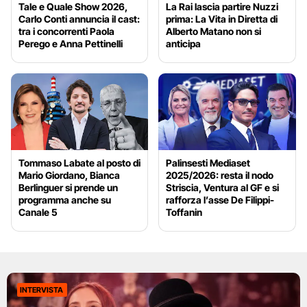
Tale e Quale Show 2026,
La Rai lascia partire Nuzzi
Carlo Conti annuncia il cast:
prima: La Vita in Diretta di
tra i concorrenti Paola
Alberto Matano non si
Perego e Anna Pettinelli
anticipa
Tommaso Labate al posto di
Palinsesti Mediaset
Mario Giordano, Bianca
2025/2026: resta il nodo
Berlinguer si prende un
Striscia, Ventura al GF e si
programma anche su
rafforza l’asse De Filippi-
Canale 5
Toffanin
INTERVISTA