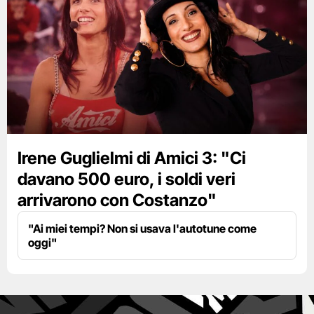
Irene Guglielmi di Amici 3: "Ci
davano 500 euro, i soldi veri
arrivarono con Costanzo"
"Ai miei tempi? Non si usava l'autotune come
oggi"