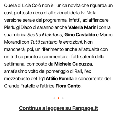
Quella di Licia Colò non è l'unica novità che riguarda un
cast piuttosto ricco di affezionati della tv. Nella
versione serale del programma, infatti, ad affiancare
Pierluigi Diaco ci saranno anche
Valeria Marini
con la
sua rubrica
Scotta il telefono
,
Gino Castaldo
e Marco
Morandi con
Tutti cantano le emozioni
. Non
mancherà, poi, un riferimento anche all'attualità con
un trittico pronto a commentare i fatti salienti della
settimana, composto da
Michele Cucuzza
,
amatissimo volto del pomeriggio di Rai1, l'ex
mezzobusto del Tg1
Attilio Romita
e concorrente del
Grande Fratello e l'attrice
Flora Canto
.
Continua a leggere su Fanpage.it