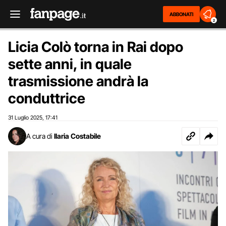
ABBONATI
2
Licia Colò torna in Rai dopo
sette anni, in quale
trasmissione andrà la
conduttrice
31 Luglio 2025
17:41
,
A cura di
Ilaria Costabile