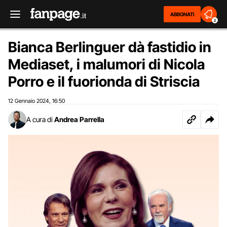
ABBONATI
2
Bianca Berlinguer dà fastidio in
Mediaset, i malumori di Nicola
Porro e il fuorionda di Striscia
12 Gennaio 2024
16:50
,
A cura di
Andrea Parrella