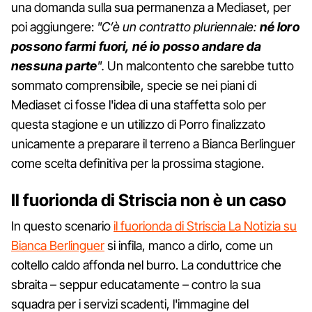
una domanda sulla sua permanenza a Mediaset, per
poi aggiungere:
"C’è un contratto pluriennale:
né loro
possono farmi fuori, né io posso andare da
nessuna parte
".
Un malcontento che sarebbe tutto
sommato comprensibile, specie se nei piani di
Mediaset ci fosse l'idea di una staffetta solo per
questa stagione e un utilizzo di Porro finalizzato
unicamente a preparare il terreno a Bianca Berlinguer
come scelta definitiva per la prossima stagione.
Il fuorionda di Striscia non è un caso
In questo scenario
il fuorionda di Striscia La Notizia su
Bianca Berlinguer
si infila, manco a dirlo, come un
coltello caldo affonda nel burro. La conduttrice che
sbraita – seppur educatamente – contro la sua
squadra per i servizi scadenti, l'immagine del