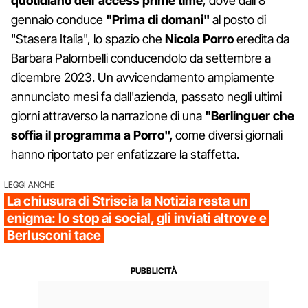
quotidiano dell'access prime time
, dove dall'8
gennaio conduce
"Prima di domani"
al posto di
"Stasera Italia", lo spazio che
Nicola Porro
eredita da
Barbara Palombelli conducendolo da settembre a
dicembre 2023. Un avvicendamento ampiamente
annunciato mesi fa dall'azienda, passato negli ultimi
giorni attraverso la narrazione di una
"Berlinguer che
soffia il programma a Porro",
come diversi giornali
hanno riportato per enfatizzare la staffetta.
LEGGI ANCHE
La chiusura di Striscia la Notizia resta un
enigma: lo stop ai social, gli inviati altrove e
Berlusconi tace