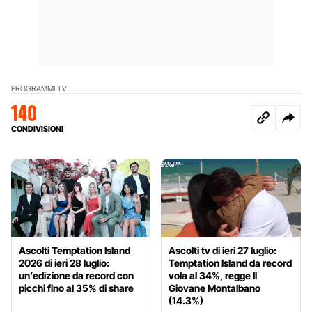
PROGRAMMI TV
140
CONDIVISIONI
Ascolti Temptation Island
Ascolti tv di ieri 27 luglio:
2026 di ieri 28 luglio:
Temptation Island da record
un’edizione da record con
vola al 34%, regge Il
picchi fino al 35% di share
Giovane Montalbano
(14.3%)