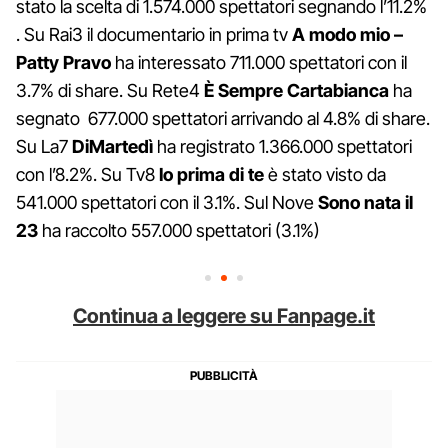
stato la scelta di 1.574.000 spettatori segnando l’11.2%
. Su Rai3 il documentario in prima tv
A modo mio –
Patty Pravo
ha interessato 711.000 spettatori con il
3.7% di share. Su Rete4
È Sempre Cartabianca
ha
segnato 677.000 spettatori arrivando al 4.8% di share.
Su La7
DiMartedì
ha registrato 1.366.000 spettatori
con l’8.2%. Su Tv8
Io prima di te
è stato visto da
541.000 spettatori con il 3.1%. Sul Nove
Sono nata il
23
ha raccolto 557.000 spettatori (3.1%)
Continua a leggere su Fanpage.it