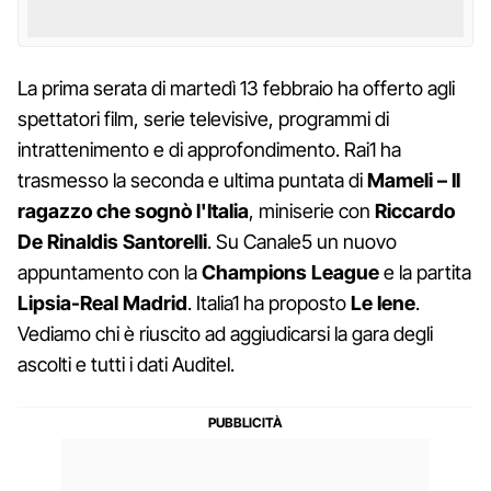
La prima serata di martedì 13 febbraio ha offerto agli
spettatori film, serie televisive, programmi di
intrattenimento e di approfondimento. Rai1 ha
trasmesso la seconda e ultima puntata di
Mameli – Il
ragazzo che sognò l'Italia
, miniserie con
Riccardo
De Rinaldis Santorelli
. Su Canale5 un nuovo
appuntamento con la
Champions League
e la partita
Lipsia-Real Madrid
. Italia1 ha proposto
Le Iene
.
Vediamo chi è riuscito ad aggiudicarsi la gara degli
ascolti e tutti i dati Auditel.