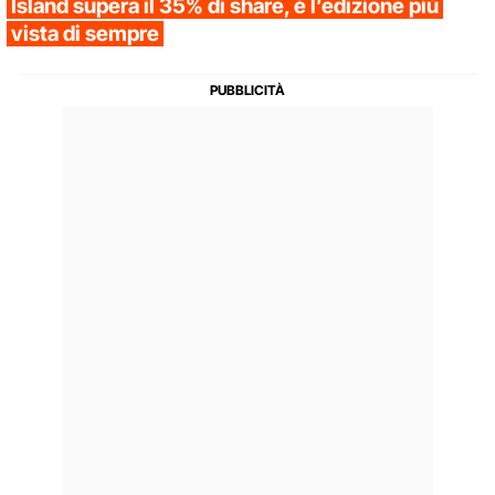
Island supera il 35% di share, è l’edizione più
vista di sempre