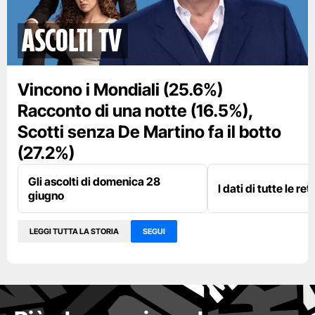
Ascolti TV
Vincono i Mondiali (25.6%)
Racconto di una notte (16.5%),
Scotti senza De Martino fa il botto
(27.2%)
Gli ascolti di domenica 28
I dati di tutte le re
giugno
LEGGI TUTTA LA STORIA
SEGUI