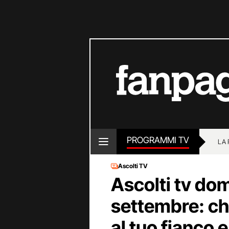
PROGRAMMI TV
LA
Ascolti TV
Ascolti tv do
settembre: ch
al tuo fianco e