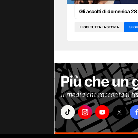
Gli ascolti di domenica 28
LEGGI TUTTA LA STORIA
SEGU
Più che un 
Il media che racconta il 