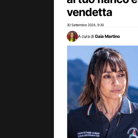
vendetta
30 Settembre 2024
9:30
,
A cura di
Gaia Martino