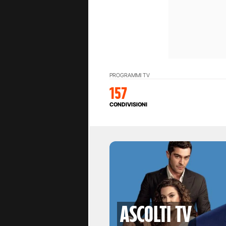
PROGRAMMI TV
157
CONDIVISIONI
Ascolti TV