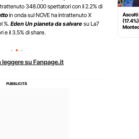
trattenuto 348.000 spettatori con il 2.2% di
Ascolti
tto
in onda sul NOVE ha intrattenuto X
(17.4%)
el %.
Eden Un pianeta da salvare
su La7
Montec
 e il 3.5% di share.
 leggere su Fanpage.it