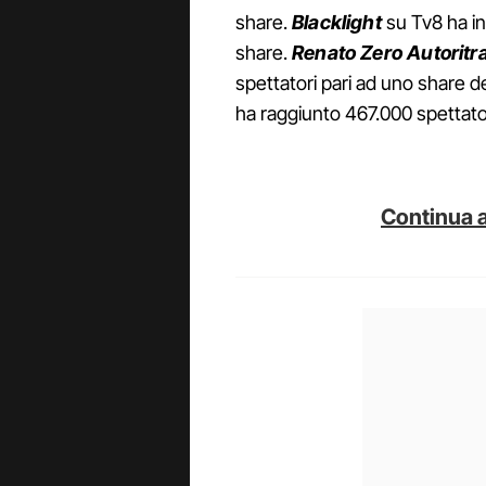
share.
Blacklight
su Tv8 ha in
share.
Renato Zero Autoritra
spettatori pari ad uno share d
ha raggiunto 467.000 spettatori
Continua a