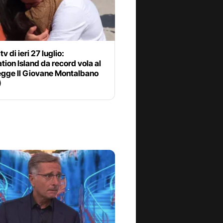
tv di ieri 27 luglio:
ion Island da record vola al
egge Il Giovane Montalbano
)