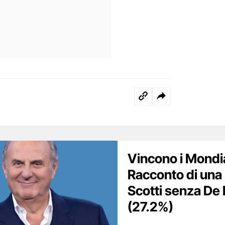
Vincono i Mondia
Racconto di una 
Scotti senza De M
(27.2%)