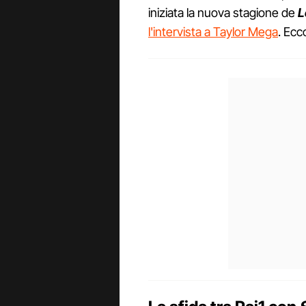
iniziata la nuova stagione de
L
l'intervista a Taylor Mega
. Ecco