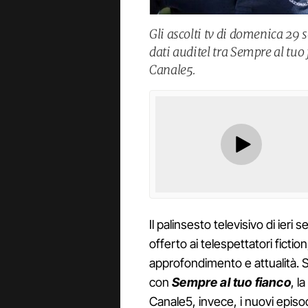
Gli ascolti tv di domenica 29 
dati auditel tra Sempre al tuo 
Canale5.
Il palinsesto televisivo di ieri s
offerto ai telespettatori ficti
approfondimento e attualità. 
con
Sempre al tuo fianco
, l
Canale5, invece, i nuovi episo