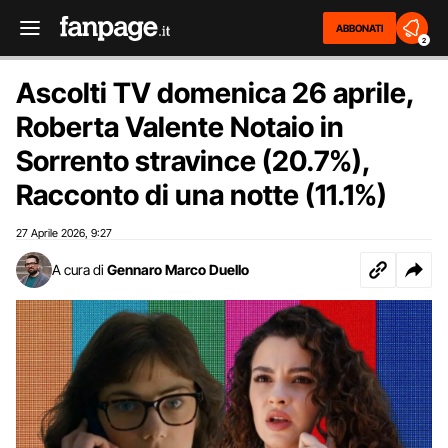
ABBONATI
2
Ascolti TV domenica 26 aprile,
Roberta Valente Notaio in
Sorrento stravince (20.7%),
Racconto di una notte (11.1%)
27 Aprile 2026
9:27
,
A cura di
Gennaro Marco Duello