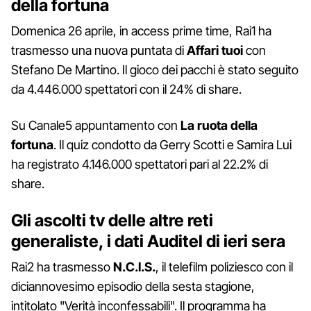
della fortuna
Domenica 26 aprile, in access prime time, Rai1 ha
trasmesso una nuova puntata di
Affari tuoi
con
Stefano De Martino. Il gioco dei pacchi è stato seguito
da 4.446.000 spettatori con il 24% di share.
Su Canale5 appuntamento con
La ruota della
fortuna
. Il quiz condotto da Gerry Scotti e Samira Lui
ha registrato 4.146.000 spettatori pari al 22.2% di
share.
Gli ascolti tv delle altre reti
generaliste, i dati Auditel di ieri sera
Rai2 ha trasmesso
N.C.I.S.
, il telefilm poliziesco con il
diciannovesimo episodio della sesta stagione,
intitolato "Verità inconfessabili". Il programma ha