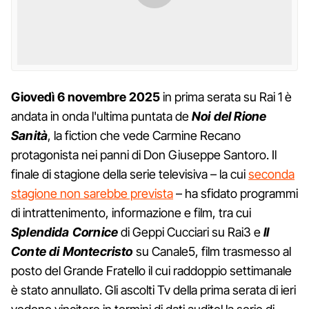
Giovedì 6 novembre 2025
in prima serata su Rai 1 è
andata in onda l'ultima puntata de
Noi del Rione
Sanità
, la fiction che vede Carmine Recano
protagonista nei panni di Don Giuseppe Santoro. Il
finale di stagione della serie televisiva – la cui
seconda
stagione non sarebbe prevista
– ha sfidato programmi
di intrattenimento, informazione e film, tra cui
Splendida Cornice
di Geppi Cucciari su Rai3 e
Il
Conte di Montecristo
su Canale5, film trasmesso al
posto del Grande Fratello il cui raddoppio settimanale
è stato annullato. Gli ascolti Tv della prima serata di ieri