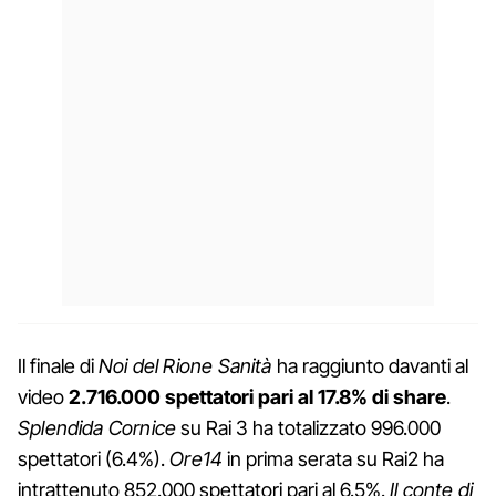
Il finale di
Noi del Rione Sanità
ha raggiunto davanti al
video
2.716.000 spettatori pari al 17.8% di share
.
Splendida Cornice
su Rai 3 ha totalizzato 996.000
spettatori (6.4%).
Ore14
in prima serata su Rai2 ha
intrattenuto 852.000 spettatori pari al 6.5%.
Il conte di