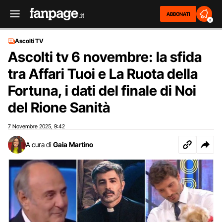
ABBONATI
2
Ascolti TV
Ascolti tv 6 novembre: la sfida
tra Affari Tuoi e La Ruota della
Fortuna, i dati del finale di Noi
del Rione Sanità
7 Novembre 2025
9:42
,
A cura di
Gaia Martino