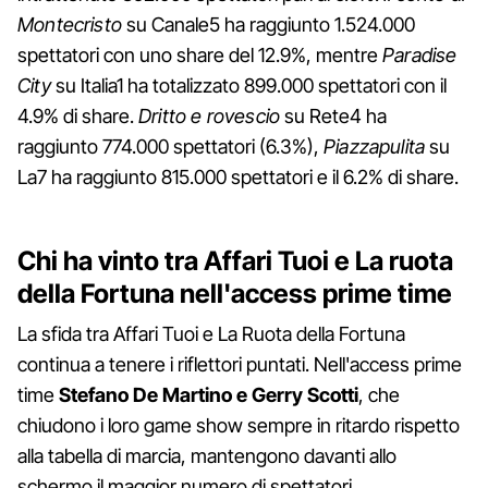
Montecristo
su Canale5 ha raggiunto 1.524.000
spettatori con uno share del 12.9%, mentre
Paradise
City
su Italia1 ha totalizzato 899.000 spettatori con il
4.9% di share.
Dritto e rovescio
su Rete4 ha
raggiunto 774.000 spettatori (6.3%),
Piazzapulita
su
La7 ha raggiunto 815.000 spettatori e il 6.2% di share.
Chi ha vinto tra Affari Tuoi e La ruota
della Fortuna nell'access prime time
La sfida tra Affari Tuoi e La Ruota della Fortuna
continua a tenere i riflettori puntati. Nell'access prime
time
Stefano De Martino e Gerry Scotti
, che
chiudono i loro game show sempre in ritardo rispetto
alla tabella di marcia, mantengono davanti allo
schermo il maggior numero di spettatori