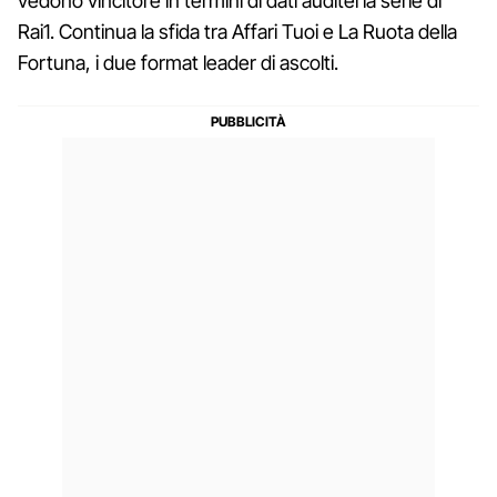
vedono vincitore in termini di dati auditel la serie di
Rai1. Continua la sfida tra Affari Tuoi e La Ruota della
Fortuna, i due format leader di ascolti.