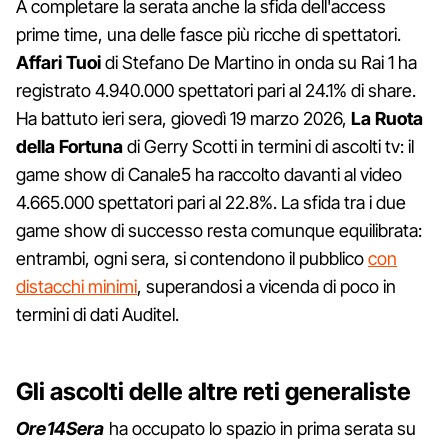
A completare la serata anche la sfida dell'access
prime time, una delle fasce più ricche di spettatori.
Affari Tuoi
di Stefano De Martino in onda su Rai 1 ha
registrato 4.940.000 spettatori pari al 24.1% di share.
Ha battuto ieri sera, giovedì 19 marzo 2026,
La Ruota
della Fortuna
di Gerry Scotti in termini di ascolti tv: il
game show di Canale5 ha raccolto davanti al video
4.665.000 spettatori pari al 22.8%. La sfida tra i due
game show di successo resta comunque equilibrata:
entrambi, ogni sera, si contendono il pubblico
con
distacchi minimi
, superandosi a vicenda di poco in
termini di dati Auditel.
Gli ascolti delle altre reti generaliste
Ore14Sera
ha occupato lo spazio in prima serata su