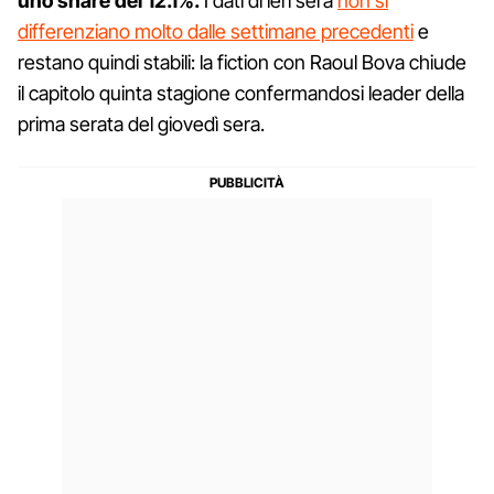
uno share del 12.1%.
I dati di ieri sera
non si
differenziano molto dalle settimane precedenti
e
restano quindi stabili: la fiction con Raoul Bova chiude
il capitolo quinta stagione confermandosi leader della
prima serata del giovedì sera.