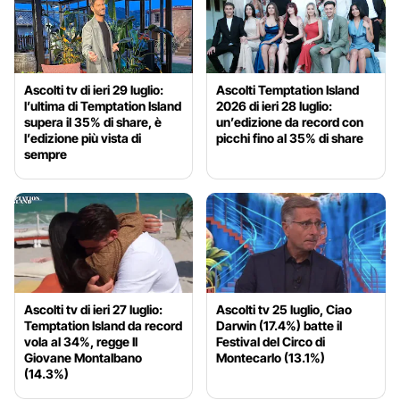
Ascolti tv di ieri 29 luglio:
Ascolti Temptation Island
l’ultima di Temptation Island
2026 di ieri 28 luglio:
supera il 35% di share, è
un’edizione da record con
l’edizione più vista di
picchi fino al 35% di share
sempre
Ascolti tv di ieri 27 luglio:
Ascolti tv 25 luglio, Ciao
Temptation Island da record
Darwin (17.4%) batte il
vola al 34%, regge Il
Festival del Circo di
Giovane Montalbano
Montecarlo (13.1%)
(14.3%)