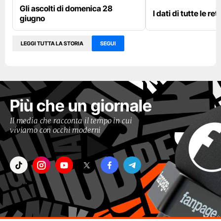
Gli ascolti di domenica 28
I dati di tutte le re
giugno
LEGGI TUTTA LA STORIA
SEGUI
Più che un giornale
Il media che racconta il tempo in cui
viviamo con occhi moderni