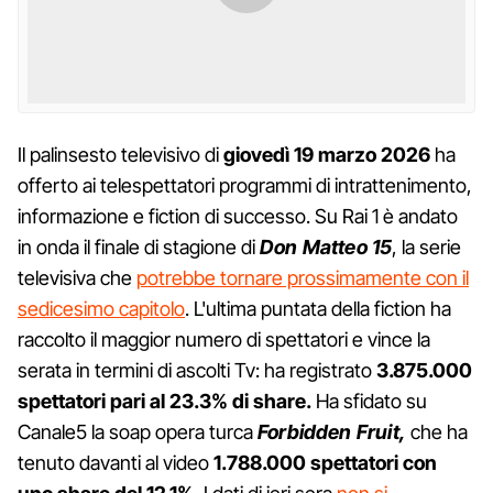
Il palinsesto televisivo di
giovedì 19 marzo 2026
ha
offerto ai telespettatori programmi di intrattenimento,
informazione e fiction di successo. Su Rai 1 è andato
in onda il finale di stagione di
Don Matteo 15
, la serie
televisiva che
potrebbe tornare prossimamente con il
sedicesimo capitolo
. L'ultima puntata della fiction ha
raccolto il maggior numero di spettatori e vince la
serata in termini di ascolti Tv: ha registrato
3.875.000
spettatori pari al 23.3% di share.
Ha sfidato su
Canale5 la soap opera turca
Forbidden Fruit,
che ha
tenuto davanti al video
1.788.000 spettatori con