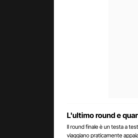
L'ultimo round e qua
Il round finale è un testa a te
viaggiano praticamente appaiat