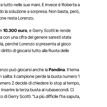
a tutto nelle sue mani. E invece è Roberta a
ndo la soluzione a sorpresa. Non basta, però,
mpione resta Lorenzo.
on
10.300 euro
, e Gerry Scotti le rende
ra con una cifra del genere saresti stata
à, perché Lorenzo si presenta al gioco
 diritto di giocarsi tutto alla Ruota delle
renzo può giocarsi anche la
Pandina
. Il tema
 in salita: il campione perde la busta numero 1
numero 2 decide di chiedere lo stop al tempo,
 inserire la terza busta al rubasecondi. Ci
di Gerry Scotti: "La più difficile l'ha saputa,