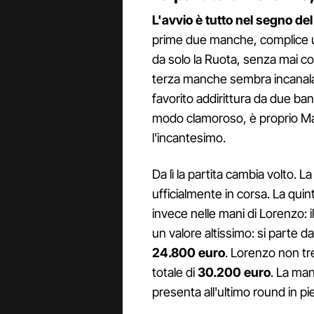
L'avvio è tutto nel segno de
prime due manche, complice u
da solo la Ruota, senza mai con
terza manche sembra incanalat
favorito addirittura da due banc
modo clamoroso, è proprio Ma
l'incantesimo.
Da lì la partita cambia volto.
ufficialmente in corsa. La quint
invece nelle mani di Lorenzo: il
un valore altissimo: si parte d
24.800 euro
. Lorenzo non tr
totale di
30.200 euro
. La man
presenta all'ultimo round in pie