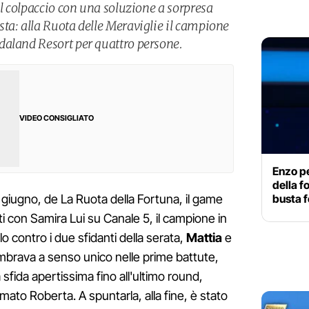
il colpaccio con una soluzione a sorpresa
ta: alla Ruota delle Meraviglie il campione
daland Resort per quattro persone.
VIDEO CONSIGLIATO
Enzo p
della f
busta f
12 giugno, de La Ruota della Fortuna, il game
 con Samira Lui su Canale 5, il campione in
olo contro i due sfidanti della serata,
Mattia
e
mbrava a senso unico nelle prime battute,
sfida apertissima fino all'ultimo round,
mato Roberta. A spuntarla, alla fine, è stato