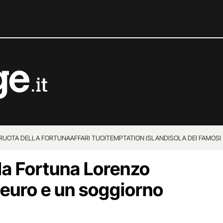
 RUOTA DELLA FORTUNA
AFFARI TUOI
TEMPTATION ISLAND
ISOLA DEI FAMOSI
lla Fortuna Lorenzo
euro e un soggiorno