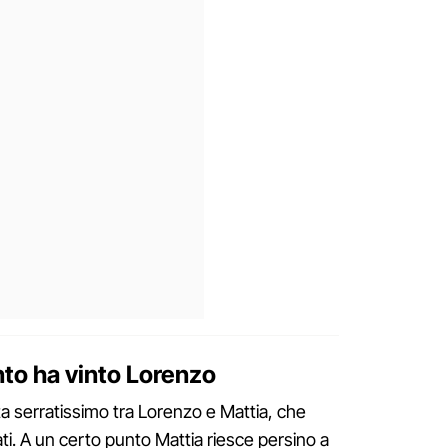
nto ha vinto Lorenzo
sta serratissimo tra Lorenzo e Mattia, che
i. A un certo punto Mattia riesce persino a