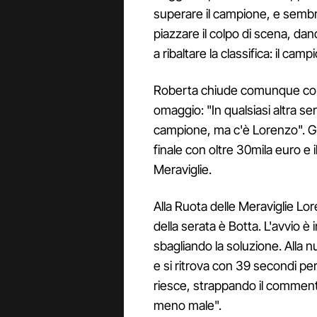
superare il campione, e sembr
piazzare il colpo di scena, da
a ribaltare la classifica: il ca
Roberta chiude comunque c
omaggio: "In qualsiasi altra se
campione, ma c'è Lorenzo". Gi
finale con oltre 30mila euro e il
Meraviglie.
Alla Ruota delle Meraviglie Lo
della serata è Botta. L'avvio è
sbagliando la soluzione. Alla 
e si ritrova con 39 secondi per
riesce, strappando il commento 
meno male".