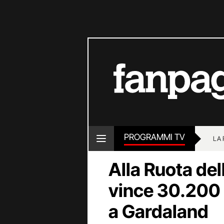
PROGRAMMI TV
LA
Alla Ruota de
vince 30.200 
a Gardaland