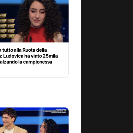
tutto alla Ruota della
: Ludovica ha vinto 25mila
calzando la campionessa
a