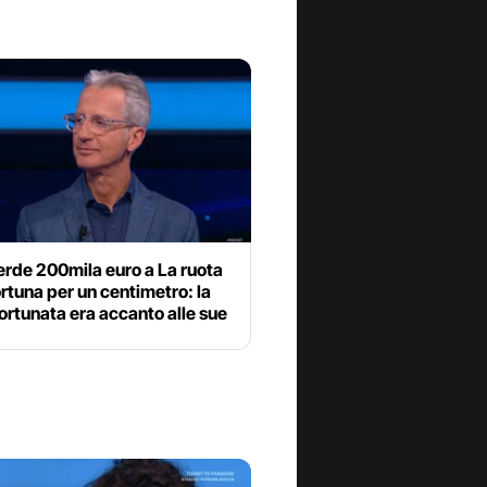
erde 200mila euro a La ruota
ortuna per un centimetro: la
ortunata era accanto alle sue