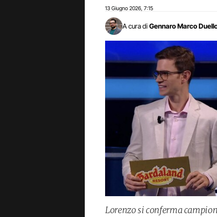
13 Giugno 2026
7:15
,
A cura di
Gennaro Marco Duell
Lorenzo si conferma campione