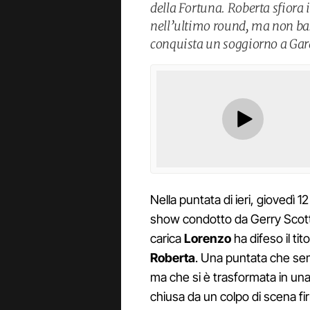
della Fortuna. Roberta sfiora 
nell’ultimo round, ma non bas
conquista un soggiorno a Gar
Nella puntata di ieri, giovedì 
show condotto da Gerry Scotti
carica
Lorenzo
ha difeso il tit
Roberta
. Una puntata che se
ma che si è trasformata in una 
chiusa da un colpo di scena fir