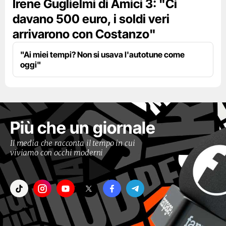
Irene Guglielmi di Amici 3: "Ci
davano 500 euro, i soldi veri
arrivarono con Costanzo"
"Ai miei tempi? Non si usava l'autotune come
oggi"
Più che un giornale
Il media che racconta il tempo in cui
viviamo con occhi moderni