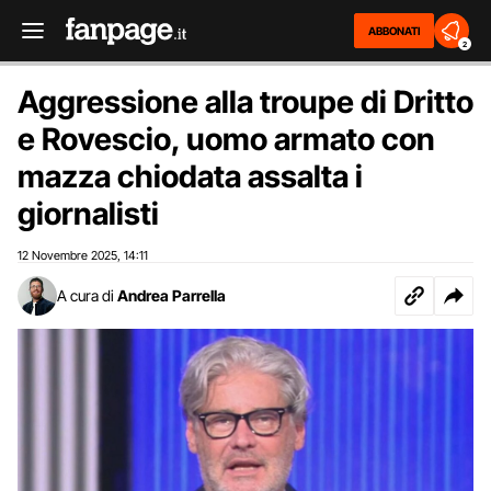
ABBONATI
2
Aggressione alla troupe di Dritto
e Rovescio, uomo armato con
mazza chiodata assalta i
giornalisti
12 Novembre 2025
14:11
,
A cura di
Andrea Parrella