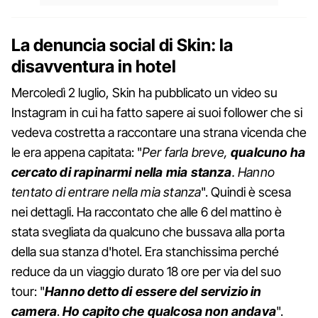
La denuncia social di Skin: la
disavventura in hotel
Mercoledì 2 luglio, Skin ha pubblicato un video su
Instagram in cui ha fatto sapere ai suoi follower che si
vedeva costretta a raccontare una strana vicenda che
le era appena capitata: "
Per farla breve,
qualcuno ha
cercato di rapinarmi nella mia stanza
. Hanno
tentato di entrare nella mia stanza
". Quindi è scesa
nei dettagli. Ha raccontato che alle 6 del mattino è
stata svegliata da qualcuno che bussava alla porta
della sua stanza d'hotel. Era stanchissima perché
reduce da un viaggio durato 18 ore per via del suo
tour: "
Hanno detto di essere del servizio in
camera
.
Ho capito che qualcosa non andava
".