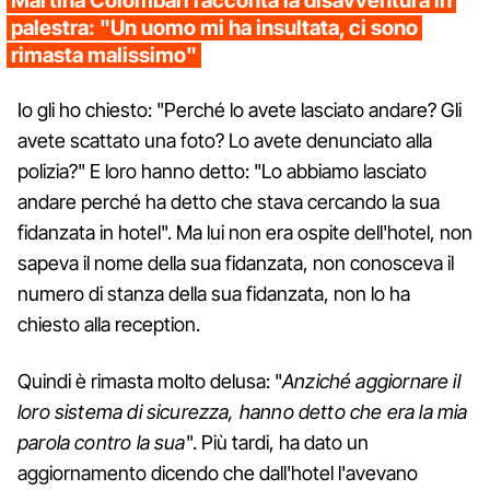
Martina Colombari racconta la disavventura in
palestra: "Un uomo mi ha insultata, ci sono
rimasta malissimo"
Io gli ho chiesto: "Perché lo avete lasciato andare? Gli
avete scattato una foto? Lo avete denunciato alla
polizia?" E loro hanno detto: "Lo abbiamo lasciato
andare perché ha detto che stava cercando la sua
fidanzata in hotel". Ma lui non era ospite dell'hotel, non
sapeva il nome della sua fidanzata, non conosceva il
numero di stanza della sua fidanzata, non lo ha
chiesto alla reception.
Quindi è rimasta molto delusa: "
Anziché aggiornare il
loro sistema di sicurezza, hanno detto che era la mia
parola contro la sua
". Più tardi, ha dato un
aggiornamento dicendo che dall'hotel l'avevano