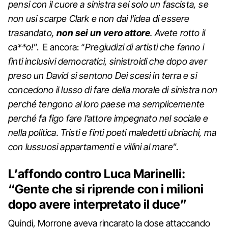
pensi con il cuore a sinistra sei solo un fascista, se
non usi scarpe Clark e non dai l’idea di essere
trasandato,
non sei un vero attore
. Avete rotto il
ca**o!
”. E ancora: “
Pregiudizi di artisti che fanno i
finti inclusivi democratici, sinistroidi che dopo aver
preso un David si sentono Dei scesi in terra e si
concedono il lusso di fare della morale di sinistra non
perché tengono al loro paese ma semplicemente
perché fa figo fare l’attore impegnato nel sociale e
nella politica. Tristi e finti poeti maledetti ubriachi, ma
con lussuosi appartamenti e villini al mare
”.
L’affondo contro Luca Marinelli:
“Gente che si riprende con i milioni
dopo avere interpretato il duce”
Quindi, Morrone aveva rincarato la dose attaccando