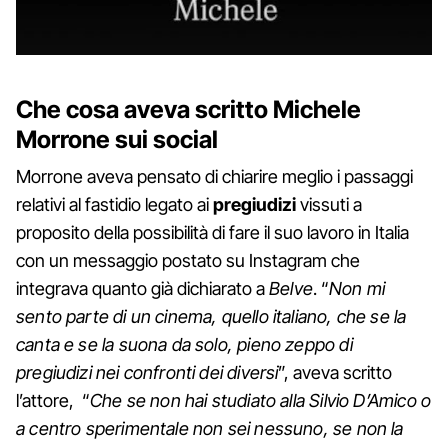
Che cosa aveva scritto Michele
Morrone sui social
Morrone aveva pensato di chiarire meglio i passaggi
relativi al fastidio legato ai
pregiudizi
vissuti a
proposito della possibilità di fare il suo lavoro in Italia
con un messaggio postato su Instagram che
integrava quanto già dichiarato a
Belve
. “
Non mi
sento parte di un cinema, quello italiano, che se la
canta e se la suona da solo, pieno zeppo di
pregiudizi nei confronti dei diversi
”, aveva scritto
l’attore, “
Che se non hai studiato alla Silvio D’Amico o
a centro sperimentale non sei nessuno, se non la