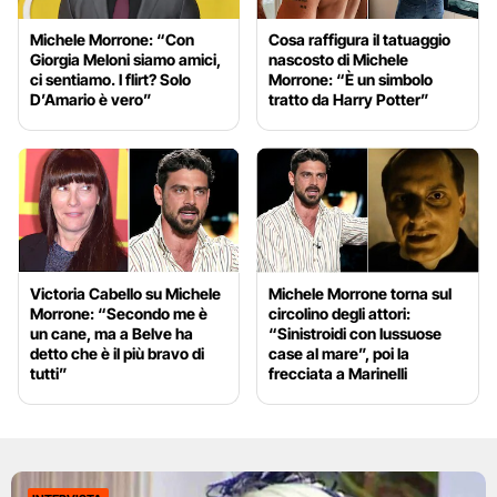
Michele Morrone: “Con
Cosa raffigura il tatuaggio
Giorgia Meloni siamo amici,
nascosto di Michele
ci sentiamo. I flirt? Solo
Morrone: “È un simbolo
D’Amario è vero”
tratto da Harry Potter”
Victoria Cabello su Michele
Michele Morrone torna sul
Morrone: “Secondo me è
circolino degli attori:
un cane, ma a Belve ha
“Sinistroidi con lussuose
detto che è il più bravo di
case al mare”, poi la
tutti”
frecciata a Marinelli