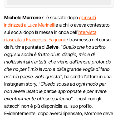
Michele Morrone
si è scusato dopo
gli insulti
indirizzati a Luca Marinelli
e a chi lo aveva contestato
sui social dopo la messa in onda dell’
intervista
rilasciata a Francesca Fagnani
e trasmessa nel corso
dell’ultima puntata di
Belve
. “
Quello che ho scritto
oggi sui social è frutto di un disagio, mio e di
moltissimi altri artisti, che viene dall’amore profondo
che ho per il mio lavoro e dalla grande voglia di farlo
nel mio paese. Solo questo
”, ha scritto l’attore in una
Instagram story, “
Chiedo scusa ad ogni modo per
non avere usato le parole appropriate e per avere
eventualmente offeso qualcuno
”. Il post con gli
attacchi non è più disponibile sul suo profilo.
Evidentemente, dopo averci ripensato, Morrone deve