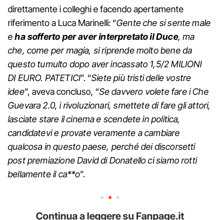
direttamente i colleghi e facendo apertamente
riferimento a Luca Marinelli: “
Gente che si sente male
e
ha sofferto per aver interpretato il Duce
, ma
che, come per magia, si riprende molto bene da
questo tumulto dopo aver incassato 1,5/2 MILIONI
DI EURO. PATETICI
”. “
Siete più tristi delle vostre
idee
”, aveva concluso, “
Se davvero volete fare i Che
Guevara 2.0, i rivoluzionari, smettete di fare gli attori,
lasciate stare il cinema e scendete in politica,
candidatevi e provate veramente a cambiare
qualcosa in questo paese, perché dei discorsetti
post premiazione David di Donatello ci siamo rotti
bellamente il ca**o
”.
Continua a leggere su Fanpage.it