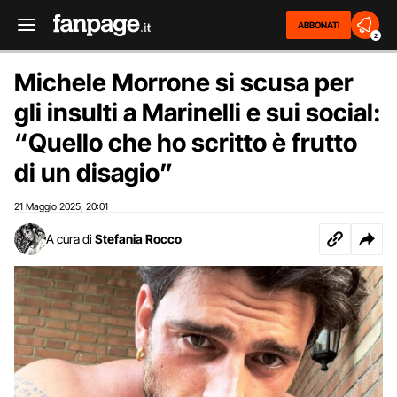
ABBONATI
2
Michele Morrone si scusa per
gli insulti a Marinelli e sui social:
“Quello che ho scritto è frutto
di un disagio”
21 Maggio 2025
20:01
,
A cura di
Stefania Rocco