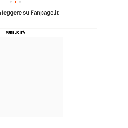
 leggere su Fanpage.it