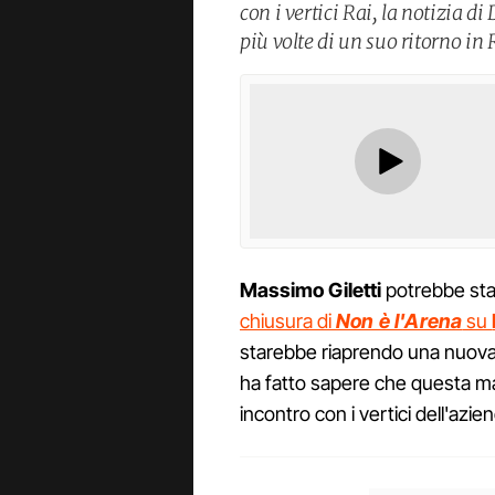
con i vertici Rai, la notizia d
più volte di un suo ritorno in 
Massimo Giletti
potrebbe star
chiusura di
Non è l'Arena
su
starebbe riaprendo una nuova 
ha fatto sapere che questa mat
incontro con i vertici dell'azie