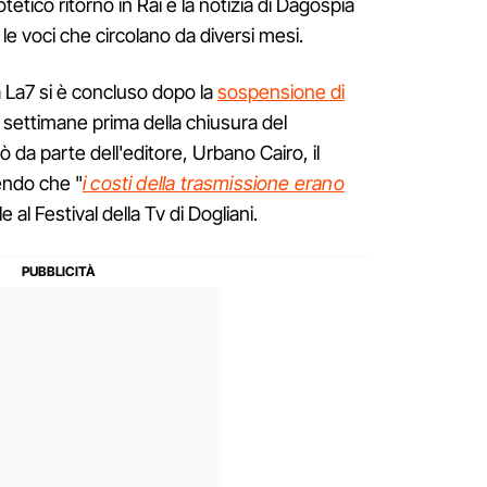
otetico ritorno in Rai e la notizia di Dagospia
le voci che circolano da diversi mesi.
 a La7 si è concluso dopo la
sospensione di
 settimane prima della chiusura del
 da parte dell'editore, Urbano Cairo, il
endo che "
i costi della trasmissione erano
le al Festival della Tv di Dogliani.