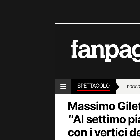
SPETTACOLO
PROGR
Massimo Gilett
“Al settimo pi
con i vertici 