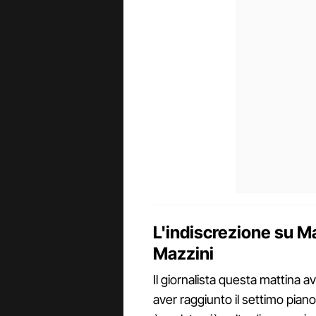
L'indiscrezione su Ma
Mazzini
Il giornalista questa mattina a
aver raggiunto il settimo piano,