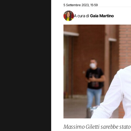
5 Settembre 2023
15:59
,
A cura di
Gaia Martino
Massimo Giletti sarebbe stato