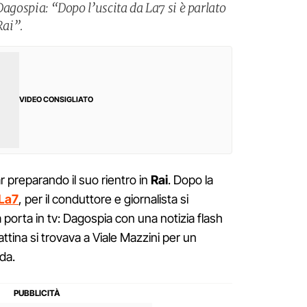
i Dagospia: “Dopo l’uscita da La7 si è parlato
Rai”.
VIDEO CONSIGLIATO
 preparando il suo rientro in
Rai
. Dopo la
La7
, per il conduttore e giornalista si
porta in tv: Dagospia con una notizia flash
tina si trovava a Viale Mazzini per un
nda.