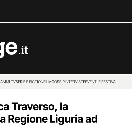
AMMI TV
SERIE E FICTION
FILM
GOSSIP
INTERVISTE
EVENTI E FESTIVAL
ca Traverso, la
la Regione Liguria ad