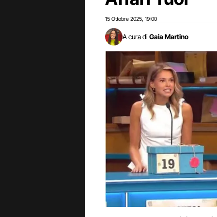
15 Ottobre 2025
19:00
,
A cura di
Gaia Martino