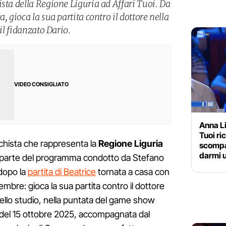
sta della Regione Liguria ad Affari Tuoi. Da
, gioca la sua partita contro il dottore nella
 il fidanzato Dario.
VIDEO CONSIGLIATO
Anna L
Tuoi r
chista che rappresenta la
Regione Liguria
scompa
darmi 
r parte del programma condotto da Stefano
dopo la
partita di Beatrice
tornata a casa con
mbre: gioca la sua partita contro il dottore
llo studio, nella puntata del game show
1 del 15 ottobre 2025, accompagnata dal