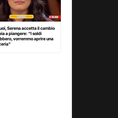
tuoi, Serena accetta il cambio
ia a piangere: “I soldi
ebbero, vorremmo aprire una
zeria”