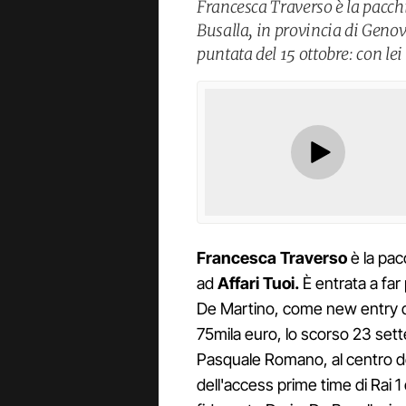
Francesca Traverso è la pacchi
Busalla, in provincia di Genova
puntata del 15 ottobre: con lei
Francesca Traverso
è la pac
ad
Affari Tuoi.
È entrata a fa
De Martino, come new entry 
75mila euro, lo scorso 23 sette
Pasquale Romano, al centro de
dell'access prime time di Rai 