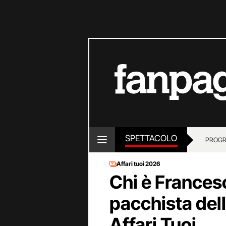
SPETTACOLO
PROGR
Affari tuoi 2026
Chi è Frances
pacchista del
Affari Tuoi