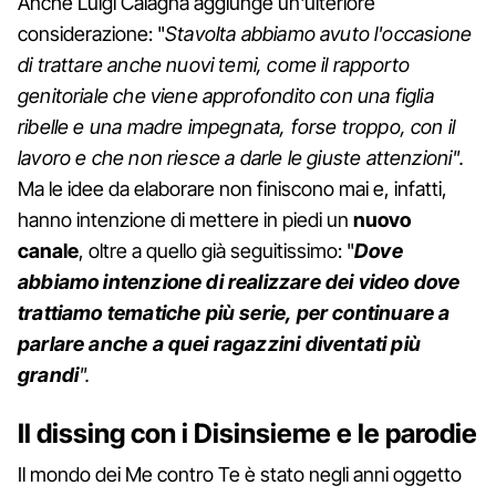
Anche Luigi Calagna aggiunge un'ulteriore
considerazione: "
Stavolta abbiamo avuto l'occasione
di trattare anche nuovi temi, come il rapporto
genitoriale che viene approfondito con una figlia
ribelle e una madre impegnata, forse troppo, con il
lavoro e che non riesce a darle le giuste attenzioni".
Ma le idee da elaborare non finiscono mai e, infatti,
hanno intenzione di mettere in piedi un
nuovo
canale
, oltre a quello già seguitissimo: "
Dove
abbiamo intenzione di realizzare dei video dove
trattiamo tematiche più serie, per continuare a
parlare anche a quei ragazzini diventati più
grandi
".
Il dissing con i Disinsieme e le parodie
Il mondo dei Me contro Te è stato negli anni oggetto