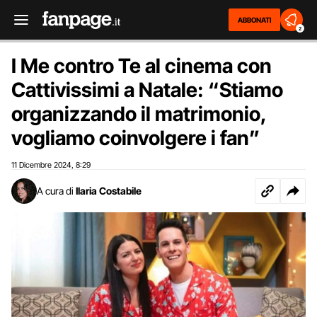
ABBONATI
2
I Me contro Te al cinema con
Cattivissimi a Natale: “Stiamo
organizzando il matrimonio,
vogliamo coinvolgere i fan”
11 Dicembre 2024
8:29
,
A cura di
Ilaria Costabile