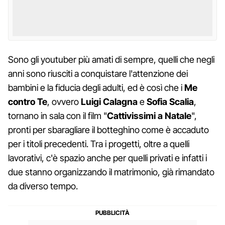
Sono gli youtuber più amati di sempre, quelli che negli
anni sono riusciti a conquistare l'attenzione dei
bambini e la fiducia degli adulti, ed è così che i
Me
contro Te
, ovvero
Luigi Calagna
e
Sofia Scalia
,
tornano in sala con il film "
Cattivissimi a Natale
",
pronti per sbaragliare il botteghino come è accaduto
per i titoli precedenti. Tra i progetti, oltre a quelli
lavorativi, c'è spazio anche per quelli privati e infatti i
due stanno organizzando il matrimonio, già rimandato
da diverso tempo.