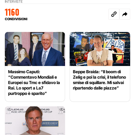
INTERVISTE
1160
CONDIVISIONI
Massimo Caputi:
Beppe Braida: “Il boom di
“Commentavo Mondiali e
Zelig e poi la crisi, il telefono
Europei su Tmc e sfidavo la
smise di squillare. Mi salvai
Rai. Lo sport a La7
ripartendo dalle piazze”
purtroppo è sparito”