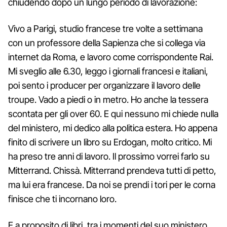
chiudendo dopo un lungo periodo di lavorazione:
Vivo a Parigi, studio francese tre volte a settimana
con un professore della Sapienza che si collega via
internet da Roma, e lavoro come corrispondente Rai.
Mi sveglio alle 6.30, leggo i giornali francesi e italiani,
poi sento i producer per organizzare il lavoro delle
troupe. Vado a piedi o in metro. Ho anche la tessera
scontata per gli over 60. E qui nessuno mi chiede nulla
del ministero, mi dedico alla politica estera. Ho appena
finito di scrivere un libro su Erdogan, molto critico. Mi
ha preso tre anni di lavoro. Il prossimo vorrei farlo su
Mitterrand. Chissà. Mitterrand prendeva tutti di petto,
ma lui era francese. Da noi se prendi i tori per le corna
finisce che ti incornano loro.
E a proposito di libri, tra i momenti del suo ministero