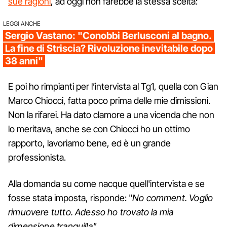
sue ragioni
, ad oggi non farebbe la stessa scelta:
LEGGI ANCHE
Sergio Vastano: "Conobbi Berlusconi al bagno.
La fine di Striscia? Rivoluzione inevitabile dopo
38 anni"
E poi ho rimpianti per l’intervista al Tg1, quella con Gian
Marco Chiocci, fatta poco prima delle mie dimissioni.
Non la rifarei. Ha dato clamore a una vicenda che non
lo meritava, anche se con Chiocci ho un ottimo
rapporto, lavoriamo bene, ed è un grande
professionista.
Alla domanda su come nacque quell'intervista e se
fosse stata imposta, risponde: "
No comment. Voglio
rimuovere tutto. Adesso ho trovato la mia
dimensione tranquilla".