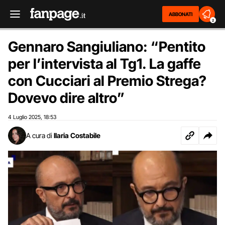
ABBONATI
2
Gennaro Sangiuliano: “Pentito
per l’intervista al Tg1. La gaffe
con Cucciari al Premio Strega?
Dovevo dire altro”
4 Luglio 2025
18:53
,
A cura di
Ilaria Costabile