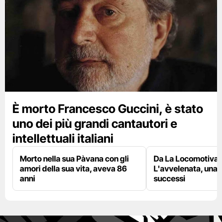
È morto Francesco Guccini, è stato
uno dei più grandi cantautori e
intellettuali italiani
Morto nella sua Pàvana con gli
Da La Locomotiva 
amori della sua vita, aveva 86
L'avvelenata, una v
anni
successi