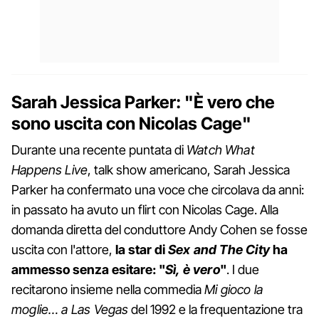
Sarah Jessica Parker: "È vero che
sono uscita con Nicolas Cage"
Durante una recente puntata di
Watch What
Happens Live
, talk show americano, Sarah Jessica
Parker ha confermato una voce che circolava da anni:
in passato ha avuto un flirt con Nicolas Cage. Alla
domanda diretta del conduttore Andy Cohen se fosse
uscita con l'attore,
la star di
Sex and The City
ha
ammesso senza esitare: "
Sì, è vero
"
. I due
recitarono insieme nella commedia
Mi gioco la
moglie… a Las Vegas
del 1992 e la frequentazione tra