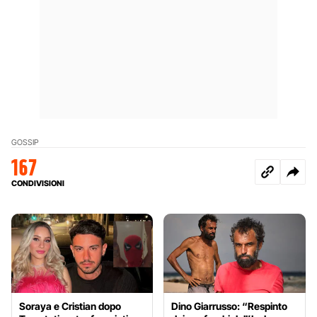
GOSSIP
167
CONDIVISIONI
Soraya e Cristian dopo
Dino Giarrusso: “Respinto