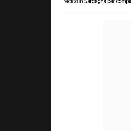
recato in Sardegna per comple