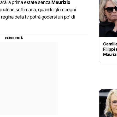
sarà la prima estate senza
Maurizio
a qualche settimana, quando gli impegni
regina della tv potrà godersi un po' di
Camill
Filippi
Mauriz