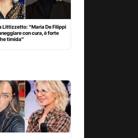
 Littizzetto: “Maria De Filippi
neggiare con cura, è forte
he timida”