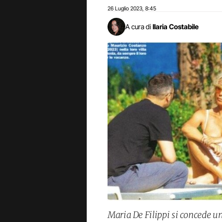
26 Luglio 2023
8:45
,
A cura di
Ilaria Costabile
Maria De Filippi si concede un