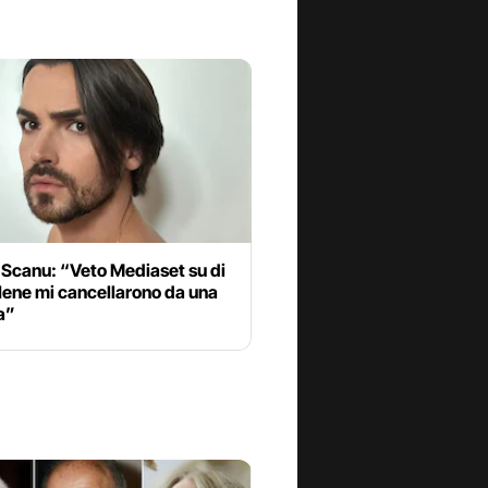
 Scanu: “Veto Mediaset su di
Iene mi cancellarono da una
a”