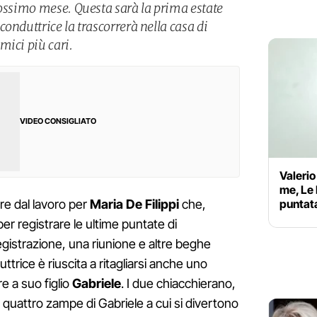
rossimo mese. Questa sarà la prima estate
onduttrice la trascorrerà nella casa di
mici più cari.
VIDEO CONSIGLIATO
Valerio
me, Le 
puntat
e dal lavoro per
Maria De Filippi
che,
per registrare le ultime puntate di
egistrazione, una riunione e altre beghe
uttrice è riuscita a ritagliarsi anche uno
e a suo figlio
Gabriele
. I due chiacchierano,
quattro zampe di Gabriele a cui si divertono