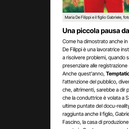
Maria De Filippi e il figlio Gabriele, f
Una piccola pausa dal
Come ha dimostrato anche in qu
De Filippi è una lavoratrice in
a risolvere problemi, quando
presenziare alle registrazion
Anche quest'anno,
Temptatio
l'attenzione del pubblico, div
che, altrimenti, sarebbe a dir p
che la conduttrice è volata a S
ultime puntate del docu-reality
raggiunta anche il figlio, Gabr
Fascino, la casa di produzione 