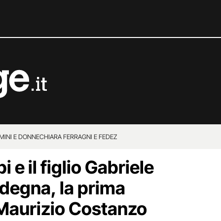
MINI E DONNE
CHIARA FERRAGNI E FEDEZ
i e il figlio Gabriele
rdegna, la prima
Maurizio Costanzo