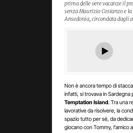
prima delle vere vacanze il p
senza Maurizio Costanzo e la c
Ansedonia, circondata dagli a
Non è ancora tempo di staccar
infatti, si trovava in Sardegna 
Temptation Island
. Tra una r
lavorative da risolvere, la cond
spazio tutto per sé, da dedicar
giocano con Tommy, l'amico a 