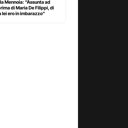
lla Mennoia: “Assunta ad
rima di Maria De Filippi, di
a lei ero in imbarazzo”