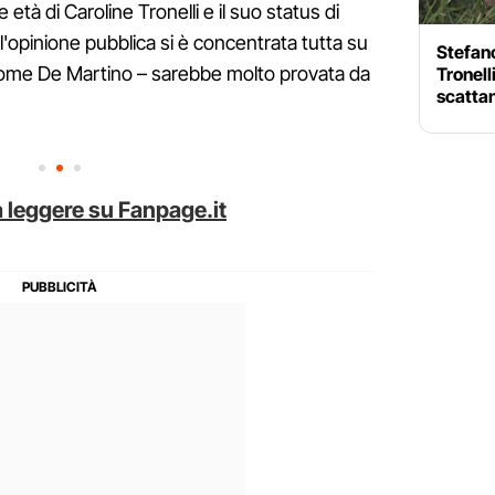
età di Caroline Tronelli e il suo status di
 l'opinione pubblica si è concentrata tutta su
Stefano
come De Martino – sarebbe molto provata da
Tronell
scatta
 leggere su Fanpage.it