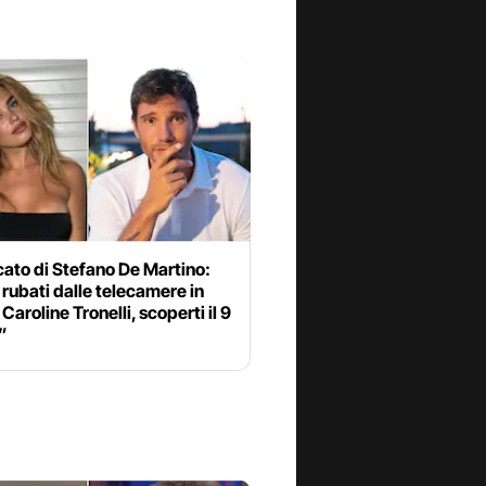
ato di Stefano De Martino:
rubati dalle telecamere in
 Caroline Tronelli, scoperti il 9
”