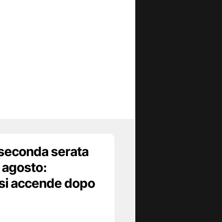
 seconda serata
8 agosto:
 si accende dopo