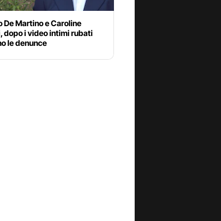
 De Martino e Caroline
i, dopo i video intimi rubati
no le denunce