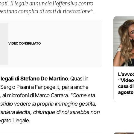
ubati. Il legale annuncia l’offensiva contro
ventano complici di reati di ricettazione”.
VIDEO CONSIGLIATO
L’avvoc
i legali di Stefano De Martino
. Quasi in
“Video 
casa di
Sergio Pisani a Fanpage.it, parla anche
agosto
 ai microfoni di Marco Carrara.
"Come sta
tidio vedere la propria immagine gestita,
iera illecita, chiunque di noi sarebbe non
gato il legale.