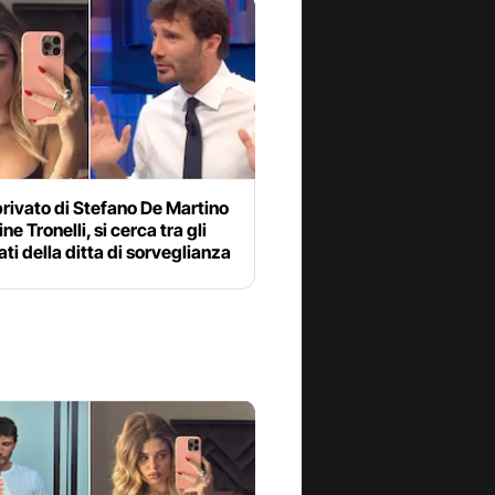
rivato di Stefano De Martino
ne Tronelli, si cerca tra gli
ti della ditta di sorveglianza