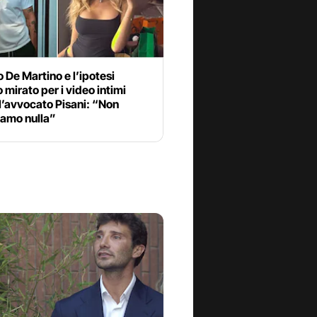
 De Martino e l’ipotesi
 mirato per i video intimi
 l’avvocato Pisani: “Non
iamo nulla”