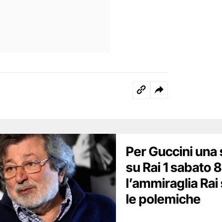
Per Guccini una
su Rai 1 sabato 
l’ammiraglia Rai
le polemiche