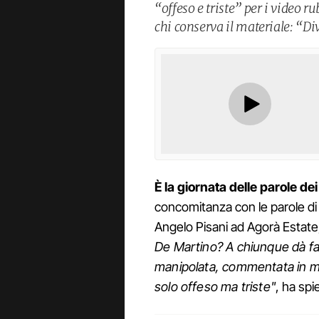
“offeso e triste” per i video r
chi conserva il materiale: “Di
È la giornata delle parole de
concomitanza con le parole di 
Angelo Pisani ad Agorà Estate,
De Martino? A chiunque dà fas
manipolata, commentata in man
solo offeso ma triste"
, ha spie