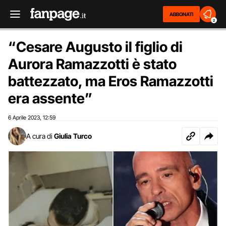
ABBONATI
2
“Cesare Augusto il figlio di
Aurora Ramazzotti è stato
battezzato, ma Eros Ramazzotti
era assente”
6 Aprile 2023
12:59
,
A cura di
Giulia Turco