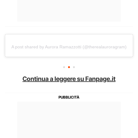
A post shared by Aurora Ramazzotti (@therealauroragram)
Continua a leggere su Fanpage.it