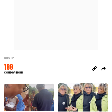
GOSSIP
188
CONDIVISIONI