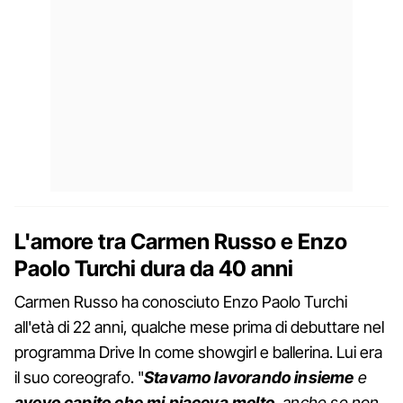
L'amore tra Carmen Russo e Enzo
Paolo Turchi dura da 40 anni
Carmen Russo ha conosciuto Enzo Paolo Turchi
all'età di 22 anni, qualche mese prima di debuttare nel
programma Drive In come showgirl e ballerina. Lui era
il suo coreografo. "
Stavamo lavorando insieme
e
avevo capito che mi piaceva molto
, anche se non