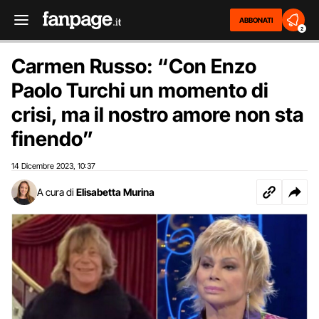
ABBONATI
2
Carmen Russo: “Con Enzo
Paolo Turchi un momento di
crisi, ma il nostro amore non sta
finendo”
14 Dicembre 2023
10:37
,
A cura di
Elisabetta Murina