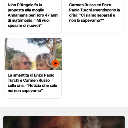
Nino D’Angelo fa la
Carmen Russo ed Enzo
proposta alla moglie
Paolo Turchi smentiscono la
Annamaria per i loro 47 anni
crisi: “Ci siamo separati e
di matrimonio: “Mi vuoi
non lo sapevamo?”
sposare di nuovo?”
La smentita di Enzo Paolo
Turchi e Carmen Russo
sulla crisi: "Notizia che solo
noi non sapevamo"