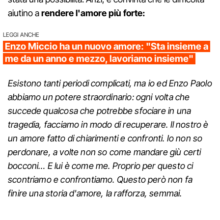
aiutino a
rendere l'amore più forte:
LEGGI ANCHE
Enzo Miccio ha un nuovo amore: "Sta insieme a
me da un anno e mezzo, lavoriamo insieme"
Esistono tanti periodi complicati, ma io ed Enzo Paolo
abbiamo un potere straordinario: ogni volta che
succede qualcosa che potrebbe sfociare in una
tragedia, facciamo in modo di recuperare. Il nostro è
un amore fatto di chiarimenti e confronti. Io non so
perdonare, a volte non so come mandare giù certi
bocconi… E lui è come me. Proprio per questo ci
scontriamo e confrontiamo. Questo però non fa
finire una storia d'amore, la rafforza, semmai.