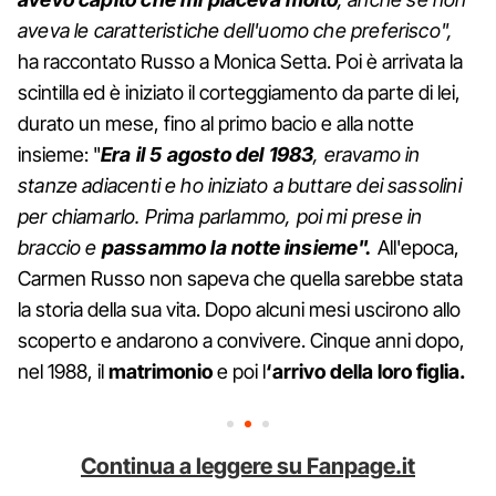
aveva le caratteristiche dell'uomo che preferisco",
ha raccontato Russo a Monica Setta. Poi è arrivata la
scintilla ed è iniziato il corteggiamento da parte di lei,
durato un mese, fino al primo bacio e alla notte
insieme: "
Era il 5 agosto del 1983
, eravamo in
stanze adiacenti e ho iniziato a buttare dei sassolini
per chiamarlo. Prima parlammo, poi mi prese in
braccio e
passammo la notte insieme".
All'epoca,
Carmen Russo non sapeva che quella sarebbe stata
la storia della sua vita. Dopo alcuni mesi uscirono allo
scoperto e andarono a convivere. Cinque anni dopo,
nel 1988, il
matrimonio
e poi l
‘arrivo della loro figlia.
Continua a leggere su Fanpage.it