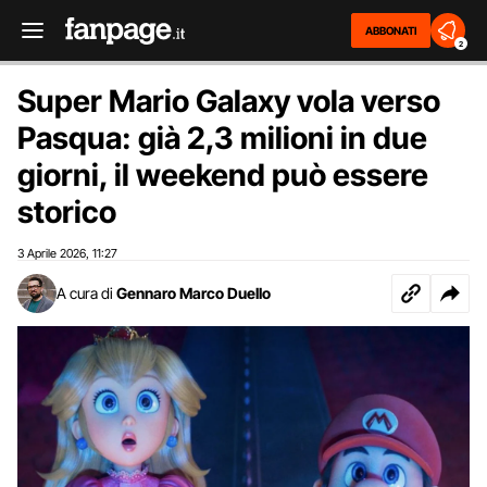
ABBONATI
2
Super Mario Galaxy vola verso
Pasqua: già 2,3 milioni in due
giorni, il weekend può essere
storico
3 Aprile 2026
11:27
,
A cura di
Gennaro Marco Duello