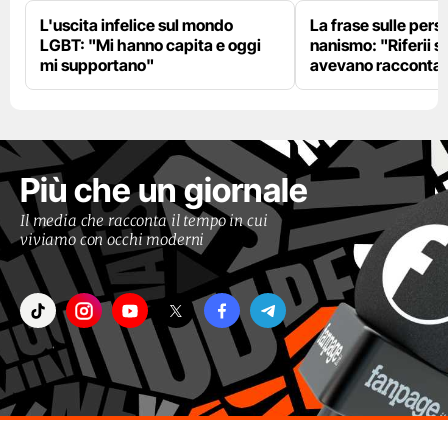
L'uscita infelice sul mondo
La frase sulle pers
LGBT: "Mi hanno capita e oggi
nanismo: "Riferii s
mi supportano"
avevano racconta
Più che un giornale
Il media che racconta il tempo in cui
viviamo con occhi moderni