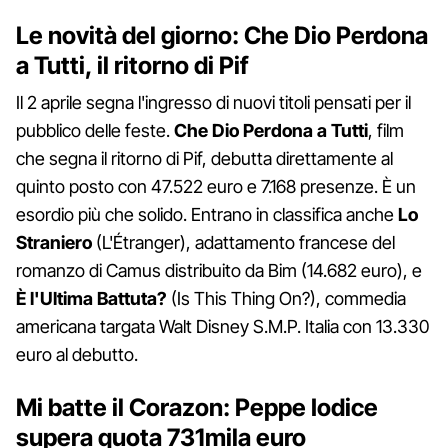
Le novità del giorno: Che Dio Perdona
a Tutti, il ritorno di Pif
Il 2 aprile segna l'ingresso di nuovi titoli pensati per il
pubblico delle feste.
Che Dio Perdona a Tutti
, film
che segna il ritorno di Pif, debutta direttamente al
quinto posto con 47.522 euro e 7.168 presenze. È un
esordio più che solido. Entrano in classifica anche
Lo
Straniero
(L'Étranger), adattamento francese del
romanzo di Camus distribuito da Bim (14.682 euro), e
È l'Ultima Battuta?
(Is This Thing On?), commedia
americana targata Walt Disney S.M.P. Italia con 13.330
euro al debutto.
Mi batte il Corazon: Peppe Iodice
supera quota 731mila euro