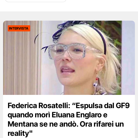
INTERVISTA
Federica Rosatelli: “Espulsa dal GF9
quando morì Eluana Englaro e
Mentana se ne andò. Ora rifarei un
reality"