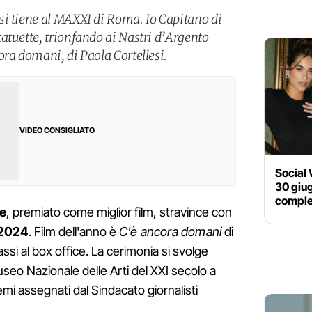
i tiene al MAXXI di Roma. Io Capitano di
atuette, trionfando ai Nastri d’Argento
ora domani, di Paola Cortellesi.
VIDEO CONSIGLIATO
Social 
30 giug
completo
e
, premiato come miglior film, stravince con
 2024
. Film dell'anno è
C'è ancora domani
di
assi al box office. La cerimonia si svolge
seo Nazionale delle Arti del XXI secolo a
premi assegnati dal Sindacato giornalisti