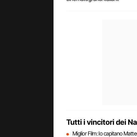
Tutti i vincitori dei 
Miglior Film: Io capitano Mat