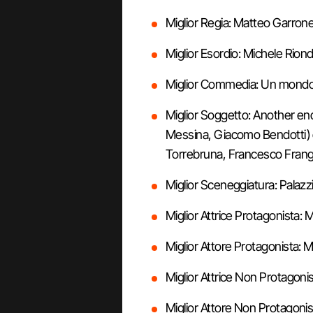
Miglior Regia: Matteo Garrone
Miglior Esordio: Michele Riond
Miglior Commedia: Un mondo a
Miglior Soggetto: Another end
Messina, Giacomo Bendotti) e 
Torrebruna, Francesco Frangi
Miglior Sceneggiatura: Palazz
Miglior Attrice Protagonista: 
Miglior Attore Protagonista: 
Miglior Attrice Non Protagonis
Miglior Attore Non Protagonis