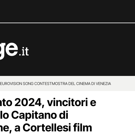
EUROVISION SONG CONTEST
MOSTRA DEL CINEMA DI VENEZIA
to 2024, vincitori e
 Io Capitano di
, a Cortellesi film