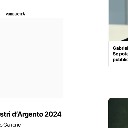
Gabriel
Se pote
pubblic
Nastri d’Argento 2024
teo Garrone