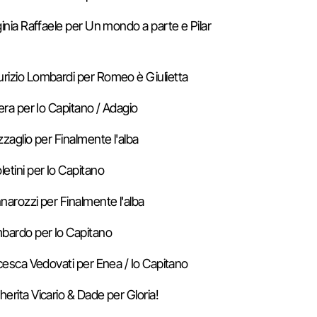
ginia Raffaele per Un mondo a parte e Pilar
rizio Lombardi per Romeo è Giulietta
era per Io Capitano / Adagio
zaglio per Finalmente l'alba
etini per Io Capitano
narozzi per Finalmente l'alba
mbardo per Io Capitano
ncesca Vedovati per Enea / Io Capitano
erita Vicario & Dade per Gloria!