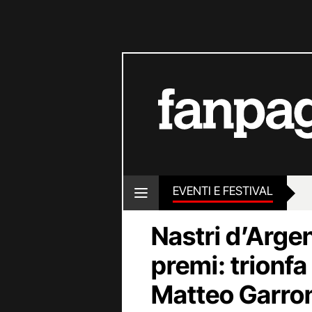
EVENTI E FESTIVAL
Nastri d’Argen
premi: trionfa
Matteo Garrone