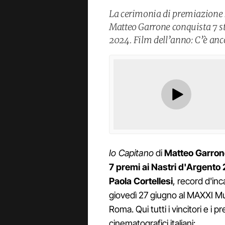
La cerimonia di premiazione s
Matteo Garrone conquista 7 st
2024. Film dell’anno: C’è anc
Io Capitano
di
Matteo Garron
7 premi ai Nastri d'Argento
Paola Cortellesi
, record d'inc
giovedì 27 giugno al MAXXI Mu
Roma. Qui tutti i vincitori e i 
cinematografici italiani: