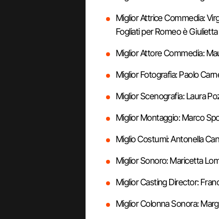
Miglior Attrice Commedia: Vir
Fogliati per Romeo è Giulietta
Miglior Attore Commedia: Mau
Miglior Fotografia: Paolo Carn
Miglior Scenografia: Laura Poz
Miglior Montaggio: Marco Spol
Miglio Costumi: Antonella Can
Miglior Sonoro: Maricetta Lo
Miglior Casting Director: Fra
Miglior Colonna Sonora: Margh