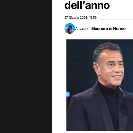
dell’anno
27 Giugno 2024
15:59
,
A cura di
Eleonora di Nonno