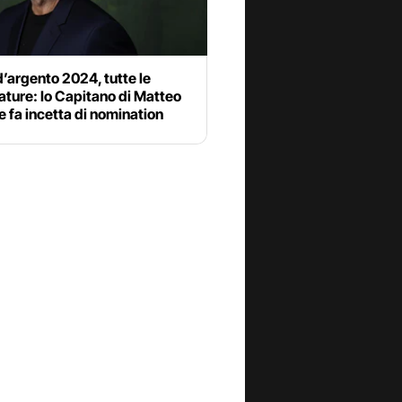
d’argento 2024, tutte le
ture: Io Capitano di Matteo
 fa incetta di nomination