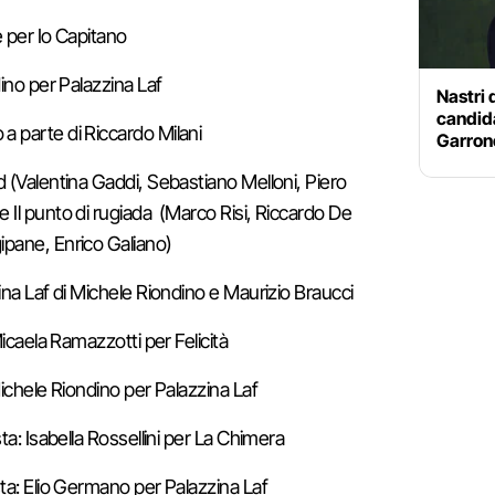
 per Io Capitano
ino per Palazzina Laf
Nastri 
candida
 parte di Riccardo Milani
Garrone
 (Valentina Gaddi, Sebastiano Melloni, Piero
Il punto di rugiada (Marco Risi, Riccardo De
pane, Enrico Galiano)
ina Laf di Michele Riondino e Maurizio Braucci
Micaela Ramazzotti per Felicità
Michele Riondino per Palazzina Laf
ta: Isabella Rossellini per La Chimera
ta: Elio Germano per Palazzina Laf