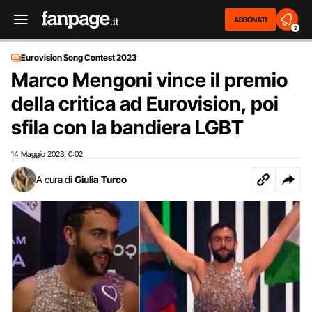
ABBONATI
2
Eurovision Song Contest 2023
Marco Mengoni vince il premio
della critica ad Eurovision, poi
sfila con la bandiera LGBT
14 Maggio 2023
0:02
,
A cura di
Giulia Turco