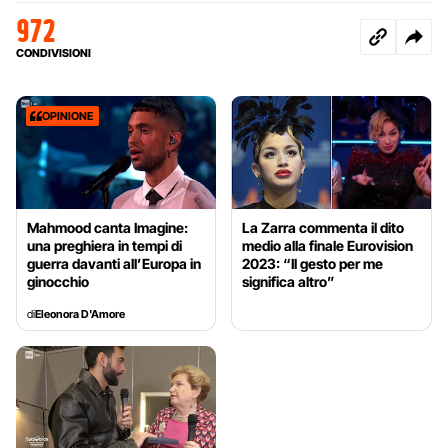
972
CONDIVISIONI
OPINIONE
Mahmood canta Imagine:
La Zarra commenta il dito
una preghiera in tempi di
medio alla finale Eurovision
guerra davanti all’Europa in
2023: “Il gesto per me
ginocchio
significa altro”
di
Eleonora D'Amore