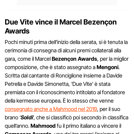
Due Vite vince il Marcel
Bezençon
Awards
Pochi minuti prima dell’inizio della serata, si è tenuta la
cerimonia di consegna di alcuni premi collaterali alla
gara, come il Marcel
Bezençon Awards
, per la miglior
composizione, che è stato assegnato a
Mengoni
.
Scritta dal cantante di Ronciglione insieme a Davide
Petrella e Davide Simonetta, ‘Due Vite’ è stata
premiata con il riconoscimento intitolato al fondatore
della kermesse europea. È lo stesso che venne
consegnato anche a Mahmood nel 2019
, per il suo
brano ‘
Soldi
’, che si classificò poi secondo in classifica
quell’anno.
Mahmood
fu il primo italiano a vincere il