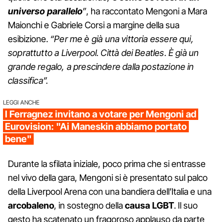
universo parallelo
”
, ha raccontato Mengoni a Mara
Maionchi e Gabriele Corsi a margine della sua
esibizione.
“Per me è già una vittoria essere qui,
soprattutto a Liverpool. Città dei Beatles. È già un
grande regalo, a prescindere dalla postazione in
classifica”.
LEGGI ANCHE
I Ferragnez invitano a votare per Mengoni ad
Eurovision: "Ai Maneskin abbiamo portato
bene"
Durante la sfilata iniziale, poco prima che si entrasse
nel vivo della gara, Mengoni si è presentato sul palco
della Liverpool Arena con una bandiera dell’Italia e una
arcobaleno
, in sostegno della
causa LGBT
. Il suo
gesto ha scatenato un fragoroso applauso da parte