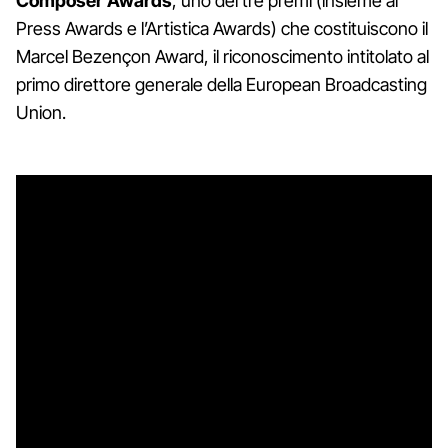
Composer Awards
, uno dei tre premi (insieme al
Press Awards e l’Artistica Awards) che costituiscono il
Marcel Bezençon Award, il riconoscimento intitolato al
primo direttore generale della European Broadcasting
Union.