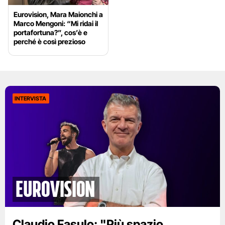
Eurovision, Mara Maionchi a
Marco Mengoni: “Mi ridai il
portafortuna?”, cos’è e
perché è così prezioso
INTERVISTA
Eurovision
Claudio Fasulo: "Più spazio