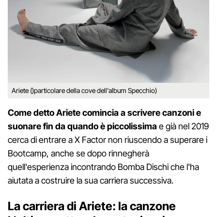
Ariete ()particolare della cove dell'album Specchio)
Come detto Ariete comincia a scrivere canzoni e
suonare fin da quando è piccolissima
e già nel 2019
cerca di entrare a X Factor non riuscendo a superare i
Bootcamp, anche se dopo rinnegherà
quell'esperienza incontrando Bomba Dischi che l'ha
aiutata a costruire la sua carriera successiva.
La carriera di Ariete: la canzone