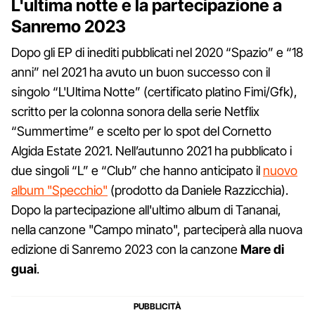
L'ultima notte e la partecipazione a
Sanremo 2023
Dopo gli EP di inediti pubblicati nel 2020 “Spazio” e “18
anni” nel 2021 ha avuto un buon successo con il
singolo “L'Ultima Notte” (certificato platino Fimi/Gfk),
scritto per la colonna sonora della serie Netflix
“Summertime” e scelto per lo spot del Cornetto
Algida Estate 2021. Nell’autunno 2021 ha pubblicato i
due singoli “L” e “Club” che hanno anticipato il
nuovo
album "Specchio"
(prodotto da Daniele Razzicchia).
Dopo la partecipazione all'ultimo album di Tananai,
nella canzone "Campo minato", parteciperà alla nuova
edizione di Sanremo 2023 con la canzone
Mare di
guai
.