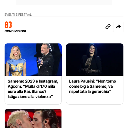
EVENTI E FESTIVAL
83
CONDIVISIONI
Sanremo 2023 e Instagram,
Laura Pausini: “Non torno
Agcom: “Multa di 170 mila
come big a Sanremo, va
euro alla Rai. Blanco?
rispettata la gerarchia”
Istigazione alla violenza”