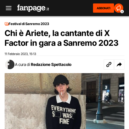
ABBONATI
2
Festival di Sanremo 2023
Chi è Ariete, la cantante di X
Factor in gara a Sanremo 2023
11 Febbraio 2023
15:13
,
A cura di
Redazione Spettacolo