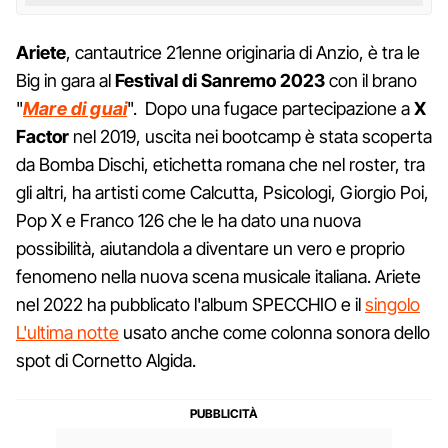
Ariete
, cantautrice 21enne originaria di Anzio, è tra le
Big in gara al
Festival di Sanremo 2023
con il brano
"
Mare di guai
". Dopo una fugace partecipazione a
X
Factor
nel 2019, uscita nei bootcamp è stata scoperta
da Bomba Dischi, etichetta romana che nel roster, tra
gli altri, ha artisti come Calcutta, Psicologi, Giorgio Poi,
Pop X e Franco 126 che le ha dato una nuova
possibilità, aiutandola a diventare un vero e proprio
fenomeno nella nuova scena musicale italiana. Ariete
nel 2022 ha pubblicato l'album SPECCHIO e il
singolo
L'ultima notte
usato anche come colonna sonora dello
spot di Cornetto Algida.