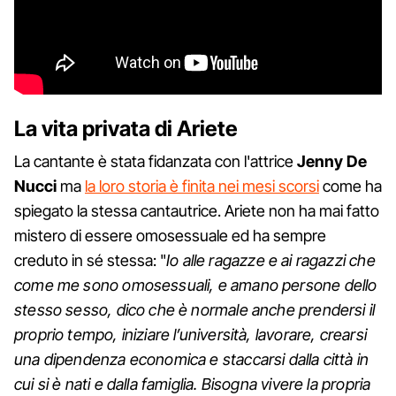
La vita privata di Ariete
La cantante è stata fidanzata con l'attrice
Jenny De
Nucci
ma
la loro storia è finita nei mesi scorsi
come ha
spiegato la stessa cantautrice. Ariete non ha mai fatto
mistero di essere omosessuale ed ha sempre
creduto in sé stessa: "
Io alle ragazze e ai ragazzi che
come me sono omosessuali, e amano persone dello
stesso sesso, dico che è normale anche prendersi il
proprio tempo, iniziare l’università, lavorare, crearsi
una dipendenza economica e staccarsi dalla città in
cui si è nati e dalla famiglia. Bisogna vivere la propria