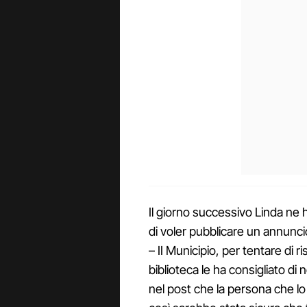
Il giorno successivo Linda ne h
di voler pubblicare un annunc
– II Municipio, per tentare di ri
biblioteca le ha consigliato di 
nel post che la persona che l