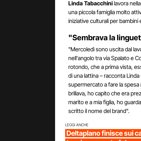
Linda Tabacchini
lavora nell
una piccola famiglia molto att
iniziative culturali per bambini e
"Sembrava la linguett
"Mercoledì sono uscita dal lavo
nell'angolo tra via Spalato e 
rotondo, che a prima vista, es
di una lattina – racconta Linda
supermercato a fare la spesa 
brillava, ho capito che era pr
marito e a mia figlia, ho guard
scritto il nome del brand".
LEGGI ANCHE
Deltaplano finisce sui ca