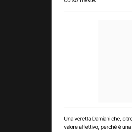
Corso Trieste.
Una veretta Damiani che, oltre
valore affettivo, perché è una 