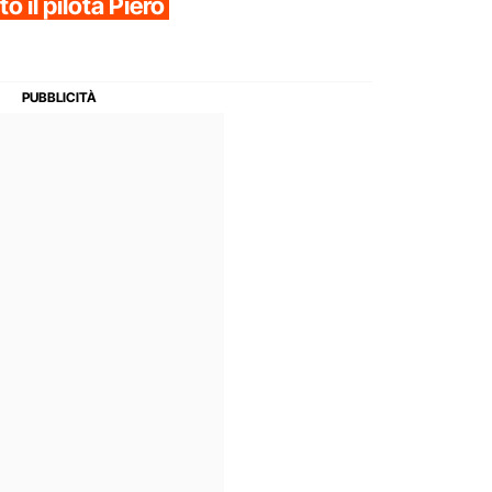
 il pilota Piero