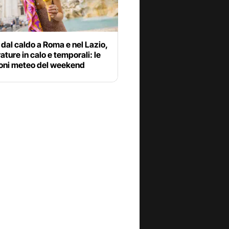
dal caldo a Roma e nel Lazio,
ture in calo e temporali: le
ioni meteo del weekend