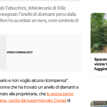
da Tabacchini, bibliotecaria di Villa
onsegnato l’anello di diamanti perso dalla
“Non ho accettato un euro, sono contenta di
VIDEO CONSIGLIATO
Sparat
vicino 
fuggire
inario e non voglio alcuna ricompensa".
donna che ha trovato un anello di diamanti a
nato alla proprietaria, che
lo aveva perso
pesa, uscita dal supermercato Conad
di