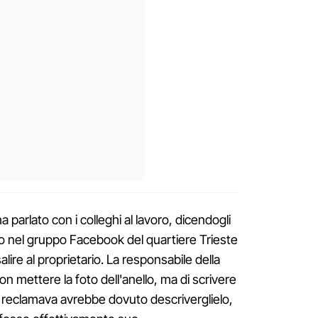
a parlato con i colleghi al lavoro, dicendogli
io nel gruppo Facebook del quartiere Trieste
salire al proprietario. La responsabile della
non mettere la foto dell'anello, ma di scrivere
o reclamava avrebbe dovuto descriverglielo,