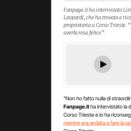
Fanpage.it ha intervistato Lin
Leopardi, che ha trovato e ric
proprietaria a Corso Trieste. 
averla resa felice”.
"Non ho fatto nulla di straord
Fanpage.it
ha intervistato la 
Corso Trieste e lo ha riconseg
mentre era andata a fare la s