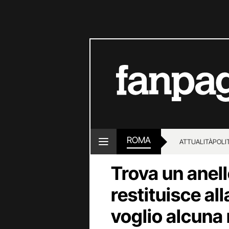
ROMA
ATTUALITÀ
POLI
Trova un anell
restituisce al
voglio alcuna