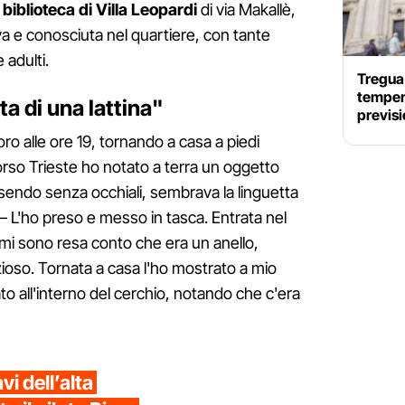
a
biblioteca di Villa Leopardi
di via Makallè,
iva e conosciuta nel quartiere, con tante
 adulti.
Tregua 
tempera
a di una lattina"
previs
ro alle ore 19, tornando a casa a piedi
Corso Trieste ho notato a terra un oggetto
sendo senza occhiali, sembrava la linguetta
 – L'ho preso e messo in tasca. Entrata nel
mi sono resa conto che era un anello,
ezioso. Tornata a casa l'ho mostrato a mio
ato all'interno del cerchio, notando che c'era
vi dell’alta