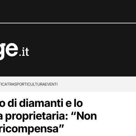
TICA
TRASPORTI
CULTURA
EVENTI
o di diamanti e lo
la proprietaria: “Non
 ricompensa”