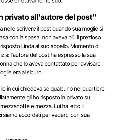
 fosse effettivamente suo.
n privato all'autore del post"
 nello scrivere il post quando sua moglie si
casa con la spesa, non aveva più il prezioso
ha risposto Linda al suo appello. Momento di
izia: l'autore del post ha espresso la sua
 donna che lo aveva contattato per avvisare
glie era al sicuro.
ilo in cui chiedeva se qualcuno nel quartiere
iatamente gli ho risposto in privato su
ezzanotte e mezza. Lui ha letto il
i siamo accordati per vederci con sua