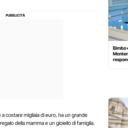
Bimbo d
Monter
respons
 a costare migliaia di euro, ha un grande
regalo della mamma e un gioiello di famiglia.