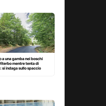
o a una gamba nei boschi
Viterbo mentre tenta di
: si indaga sullo spaccio