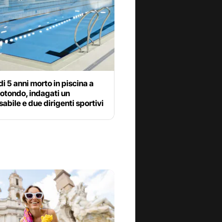
i 5 anni morto in piscina a
otondo, indagati un
abile e due dirigenti sportivi