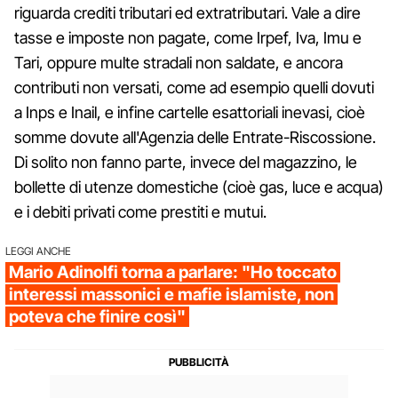
riguarda crediti tributari ed extratributari. Vale a dire
tasse e imposte non pagate, come Irpef, Iva, Imu e
Tari, oppure multe stradali non saldate, e ancora
contributi non versati, come ad esempio quelli dovuti
a Inps e Inail, e infine cartelle esattoriali inevasi, cioè
somme dovute all'Agenzia delle Entrate-Riscossione.
Di solito non fanno parte, invece del magazzino, le
bollette di utenze domestiche (cioè gas, luce e acqua)
e i debiti privati come prestiti e mutui.
LEGGI ANCHE
Mario Adinolfi torna a parlare: "Ho toccato
interessi massonici e mafie islamiste, non
poteva che finire così"