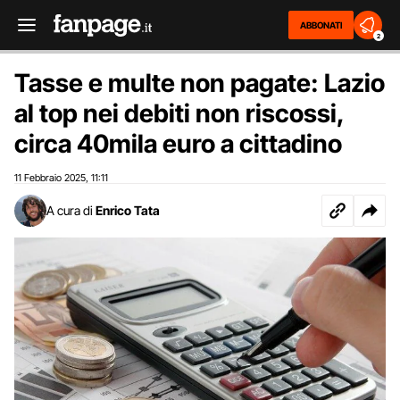
ABBONATI
2
Tasse e multe non pagate: Lazio
al top nei debiti non riscossi,
circa 40mila euro a cittadino
11 Febbraio 2025
11:11
,
A cura di
Enrico Tata