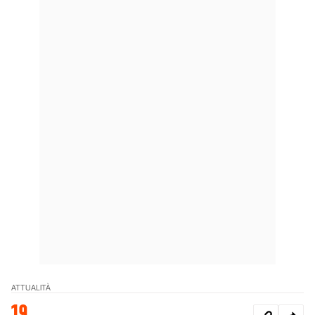
ATTUALITÀ
19