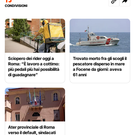
CONDIVISIONI
Sciopero dei rider oggi a
Trovato morto fra gli scogli il
Roma: “È lavoro a cottimo:
pescatore disperso in mare
più pedali più hai possibilità
a Focene da giorni: aveva
di guadagnare”
61 anni
Ater provinciale di Roma
verso il default, sindacati