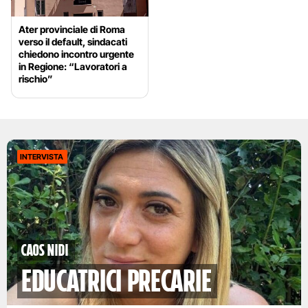
Ater provinciale di Roma
verso il default, sindacati
chiedono incontro urgente
in Regione: “Lavoratori a
rischio”
INTERVISTA
Caos nidi
educatrici precarie