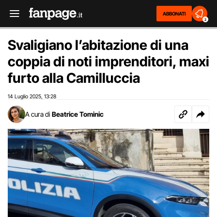
ABBONATI
2
Svaligiano l’abitazione di una
coppia di noti imprenditori, maxi
furto alla Camilluccia
14 Luglio 2025
13:28
,
A cura di
Beatrice Tominic