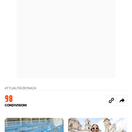
ATTUALITÀ
CRONACA
98
CONDIVISIONI