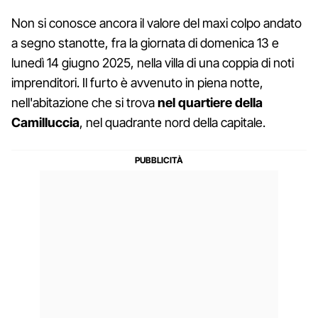
Non si conosce ancora il valore del maxi colpo andato
a segno stanotte, fra la giornata di domenica 13 e
lunedì 14 giugno 2025, nella villa di una coppia di noti
imprenditori. Il furto è avvenuto in piena notte,
nell'abitazione che si trova
nel quartiere della
Camilluccia
, nel quadrante nord della capitale.