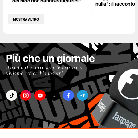
del nido non hanno educatrici"
nulla": il racconto d
MOSTRA ALTRO
Più che un giornale
Il media che racconta il tempo in cui
viviamo con occhi moderni