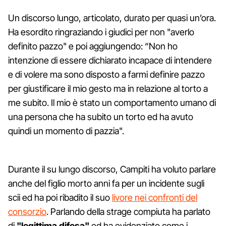
Un discorso lungo, articolato, durato per quasi un’ora.
Ha esordito ringraziando i giudici per non "averlo
definito pazzo" e poi aggiungendo: “Non ho
intenzione di essere dichiarato incapace di intendere
e di volere ma sono disposto a farmi definire pazzo
per giustificare il mio gesto ma in relazione al torto a
me subito. Il mio è stato un comportamento umano di
una persona che ha subito un torto ed ha avuto
quindi un momento di pazzia".
Durante il su lungo discorso, Campiti ha voluto parlare
anche del figlio morto anni fa per un incidente sugli
scii ed ha poi ribadito il suo
livore nei confronti del
consorzio
. Parlando della strage compiuta ha parlato
di
"legittima difesa"
ed ha evidenziato come i