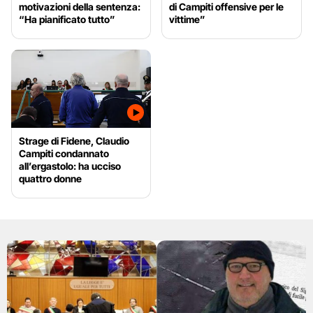
motivazioni della sentenza:
di Campiti offensive per le
“Ha pianificato tutto”
vittime”
Strage di Fidene, Claudio
Campiti condannato
all’ergastolo: ha ucciso
quattro donne