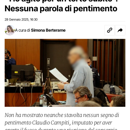
Nessuna parola di pentimento
28 Gennaio 2025
16:30
,
A cura di
Simona Berterame
Non ha mostrato neanche stavolta nessun segno di
pentimento Claudio Campiti, imputato per aver