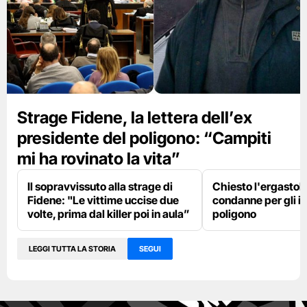
Strage Fidene, la lettera dell’ex
presidente del poligono: “Campiti
mi ha rovinato la vita”
Il sopravvissuto alla strage di
Chiesto l'ergastolo p
Fidene: "Le vittime uccise due
condanne per gli i
volte, prima dal killer poi in aula”
poligono
LEGGI TUTTA LA STORIA
SEGUI