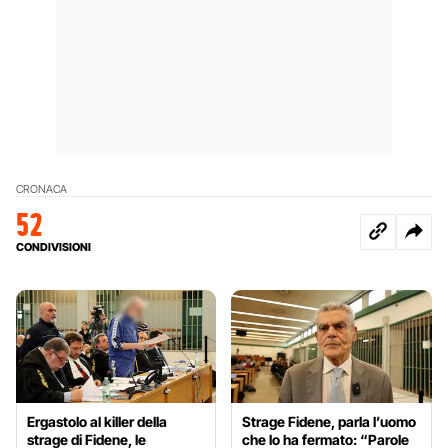
CRONACA
52
CONDIVISIONI
Ergastolo al killer della
Strage Fidene, parla l’uomo
strage di Fidene, le
che lo ha fermato: “Parole