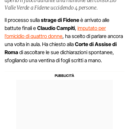
aperto il fuoco durante una riunione del consorzio
Valle Verde a Fidene uccidendo 4 persone.
Il processo sulla
strage di Fidene
è arrivato alle
battute finali e
Claudio Campiti
,
imputato per
l’omicidio di quattro donne
, ha scelto di parlare ancora
una volta in aula. Ha chiesto alla
Corte di Assise di
Roma
di ascoltare le sue dichiarazioni spontanee,
sfogliando una ventina di fogli scritti a mano.