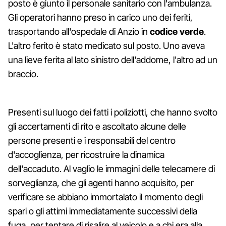
posto è giunto il personale sanitario con l'ambulanza.
Gli operatori hanno preso in carico uno dei feriti,
trasportando all'ospedale di Anzio in
codice verde
.
L'altro ferito è stato medicato sul posto. Uno aveva
una lieve ferita al lato sinistro dell'addome, l'altro ad un
braccio.
Presenti sul luogo dei fatti i poliziotti, che hanno svolto
gli accertamenti di rito e ascoltato alcune delle
persone presenti e i responsabili del centro
d'accoglienza, per ricostruire la dinamica
dell'accaduto. Al vaglio le immagini delle telecamere di
sorveglianza, che gli agenti hanno acquisito, per
verificare se abbiano immortalato il momento degli
spari o gli attimi immediatamente successivi della
fuga, per tentare di risalire al veicolo e a chi era alla