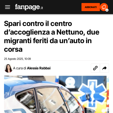
ABBONATI
2
Spari contro il centro
d’accoglienza a Nettuno, due
migranti feriti da un’auto in
corsa
25 Agosto 2025
10:09
,
A cura di
Alessia Rabbai