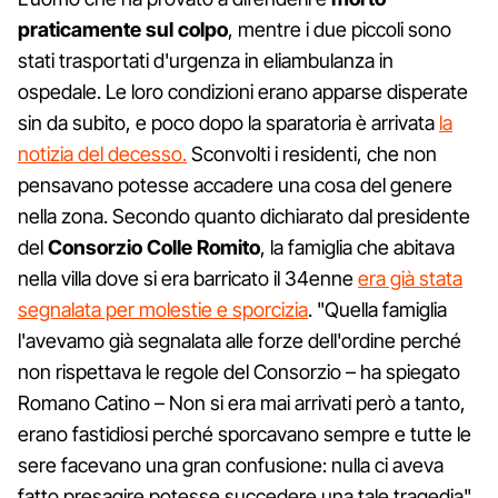
praticamente sul colpo
, mentre i due piccoli sono
stati trasportati d'urgenza in eliambulanza in
ospedale. Le loro condizioni erano apparse disperate
sin da subito, e poco dopo la sparatoria è arrivata
la
notizia del decesso.
Sconvolti i residenti, che non
pensavano potesse accadere una cosa del genere
nella zona. Secondo quanto dichiarato dal presidente
del
Consorzio Colle Romito
, la famiglia che abitava
nella villa dove si era barricato il 34enne
era già stata
segnalata per molestie e sporcizia
. "Quella famiglia
l'avevamo già segnalata alle forze dell'ordine perché
non rispettava le regole del Consorzio – ha spiegato
Romano Catino – Non si era mai arrivati però a tanto,
erano fastidiosi perché sporcavano sempre e tutte le
sere facevano una gran confusione: nulla ci aveva
fatto presagire potesse succedere una tale tragedia".