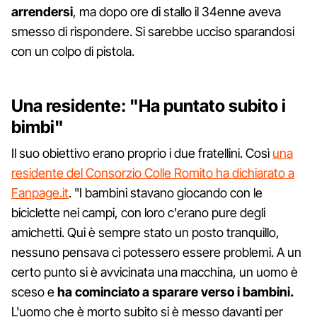
arrendersi
, ma dopo ore di stallo il 34enne aveva
smesso di rispondere. Si sarebbe ucciso sparandosi
con un colpo di pistola.
Una residente: "Ha puntato subito i
bimbi"
Il suo obiettivo erano proprio i due fratellini. Così
una
residente del Consorzio Colle Romito ha dichiarato a
Fanpage.it
. "I bambini stavano giocando con le
biciclette nei campi, con loro c'erano pure degli
amichetti. Qui è sempre stato un posto tranquillo,
nessuno pensava ci potessero essere problemi. A un
certo punto si è avvicinata una macchina, un uomo è
sceso e
ha cominciato a sparare verso i bambini.
L'uomo che è morto subito si è messo davanti per