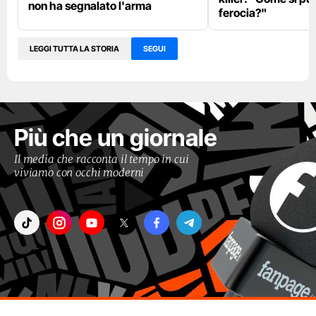
non ha segnalato l'arma
ferocia?"
LEGGI TUTTA LA STORIA
SEGUI
Più che un giornale
Il media che racconta il tempo in cui
viviamo con occhi moderni