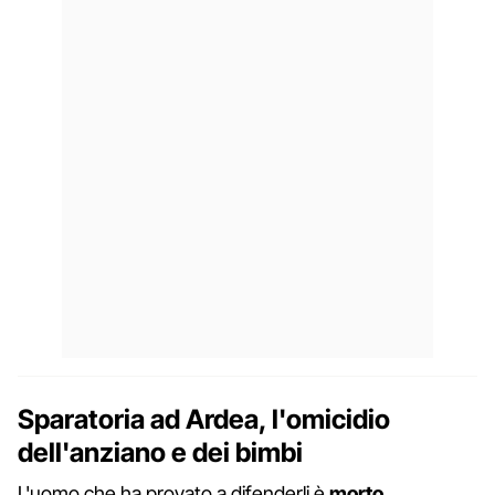
Sparatoria ad Ardea, l'omicidio
dell'anziano e dei bimbi
L'uomo che ha provato a difenderli è
morto