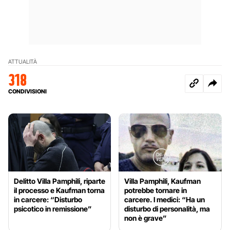
ATTUALITÀ
318
CONDIVISIONI
Delitto Villa Pamphili, riparte
Villa Pamphili, Kaufman
il processo e Kaufman torna
potrebbe tornare in
in carcere: “Disturbo
carcere. I medici: “Ha un
psicotico in remissione”
disturbo di personalità, ma
non è grave”