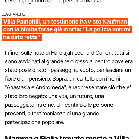
cerchio, ognuno da una persona diversa
LEGGI ANCHE
Villa Pamphili, un testimone ha visto Kaufman
con la bimba forse già morta: "La polizia non mi
ha dato retta"
Infine, sulle note di Hallelujah Leonard Cohen, tutti si
sono avvicinati al grande telo rosso al centro dove era
stato posizionato il passeggino vuoto, per lasciare un
fiore o un pensiero. Sopra, un cartello con i nomi
"Anastasia e Andromeda", a rappresentare ciò che e'
stato loro negato: una vita, un futuro, una
passeggiata insieme. Un centinaio le persone
presenti, a testimonianza di una grande
partecipazione popolare.
Mamma e Figlia trovate morte a Villa