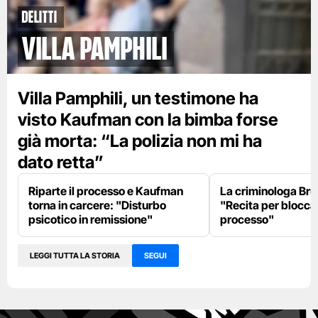
Delitti
Villa Pamphili
Villa Pamphili, un testimone ha
visto Kaufman con la bimba forse
già morta: “La polizia non mi ha
dato retta”
Riparte il processo e Kaufman
La criminologa Br
torna in carcere: "Disturbo
"Recita per bloccar
psicotico in remissione"
processo"
LEGGI TUTTA LA STORIA
SEGUI