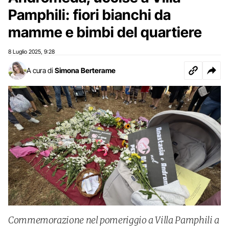
Pamphili: fiori bianchi da
mamme e bimbi del quartiere
8 Luglio 2025
9:28
,
A cura di
Simona Berterame
Commemorazione nel pomeriggio a Villa Pamphili a