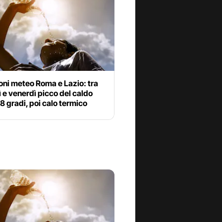
oni meteo Roma e Lazio: tra
 e venerdì picco del caldo
38 gradi, poi calo termico