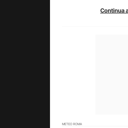
Continua a
METEO ROMA