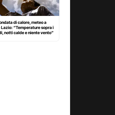
ndata di calore, meteo a
 Lazio: “Temperature sopra i
i, notti calde e niente vento”