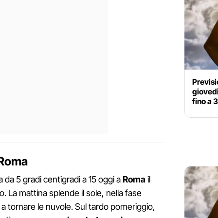
Previsi
giovedì
fino a 
 Roma
da 5 gradi centigradi a 15 oggi a
Roma
il
. La mattina splende il sole, nella fase
o a tornare le nuvole. Sul tardo pomeriggio,