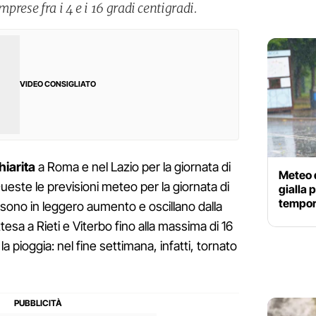
prese fra i 4 e i 16 gradi centigradi.
VIDEO CONSIGLIATO
iarita
a Roma e nel Lazio per la giornata di
Meteo d
este le previsioni meteo per la giornata di
gialla 
tempora
sono in leggero aumento e oscillano dalla
tesa a Rieti e Viterbo fino alla massima di 16
la pioggia: nel fine settimana, infatti, tornato