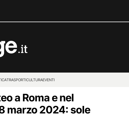
TICA
TRASPORTI
CULTURA
EVENTI
teo a Roma e nel
 8 marzo 2024: sole