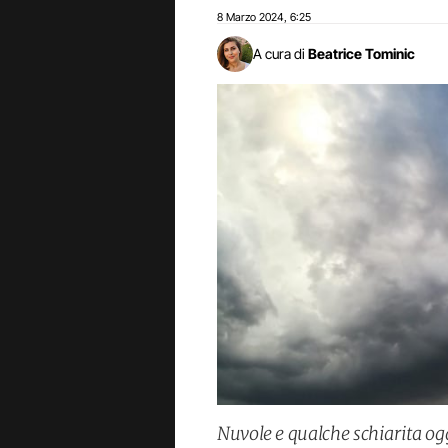
8 Marzo 2024
6:25
,
A cura di
Beatrice Tominic
Nuvole e qualche schiarita og