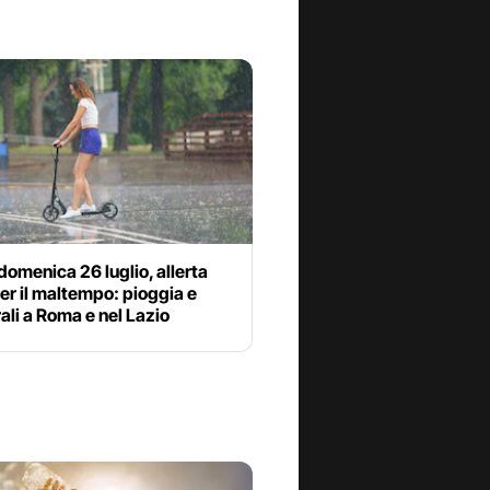
omenica 26 luglio, allerta
per il maltempo: pioggia e
li a Roma e nel Lazio