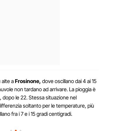
 alte a
Frosinone,
dove oscillano dai 4 ai 15
nuvole non tardano ad arrivare. La pioggia è
, dopo le 22. Stessa situazione nel
differenzia soltanto per le temperature, più
lano fra i 7 e i 15 gradi centigradi.