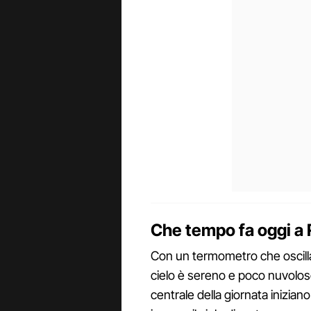
Che tempo fa oggi a
Con un termometro che oscilla 
cielo è sereno e poco nuvoloso
centrale della giornata inizian