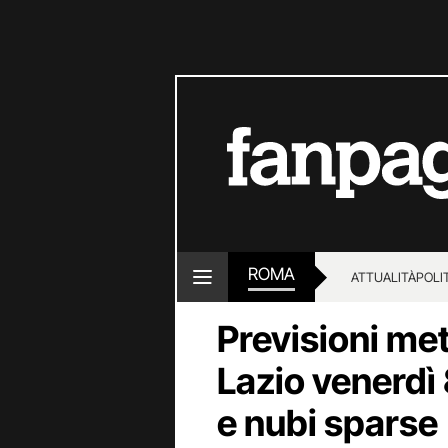
ROMA
ATTUALITÀ
POLI
Previsioni me
Lazio venerdì
e nubi sparse