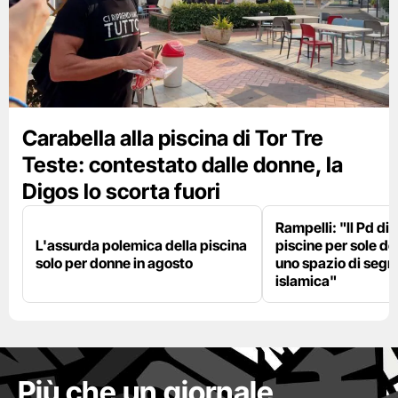
Carabella alla piscina di Tor Tre
Teste: contestato dalle donne, la
Digos lo scorta fuori
Rampelli: "Il Pd di
L'assurda polemica della piscina
piscine per sole d
solo per donne in agosto
uno spazio di seg
islamica"
Più che un giornale