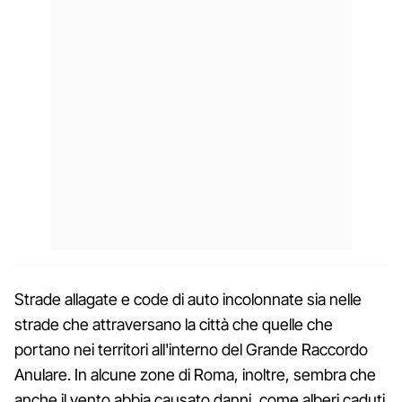
Strade allagate e code di auto incolonnate sia nelle
strade che attraversano la città che quelle che
portano nei territori all'interno del Grande Raccordo
Anulare. In alcune zone di Roma, inoltre, sembra che
anche il vento abbia causato danni, come alberi caduti