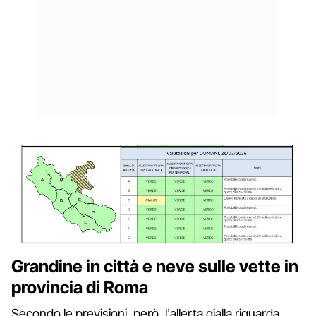
Grandine in città e neve sulle vette in
provincia di Roma
Secondo le previsioni, però, l'allerta gialla riguarda