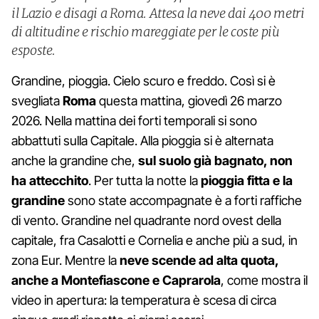
il Lazio e disagi a Roma. Attesa la neve dai 400 metri
di altitudine e rischio mareggiate per le coste più
esposte.
Grandine, pioggia. Cielo scuro e freddo. Così si è
svegliata
Roma
questa mattina, giovedì 26 marzo
2026. Nella mattina dei forti temporali si sono
abbattuti sulla Capitale. Alla pioggia si è alternata
anche la grandine che,
sul suolo già bagnato, non
ha attecchito
. Per tutta la notte la
pioggia fitta e la
grandine
sono state accompagnate è a forti raffiche
di vento. Grandine nel quadrante nord ovest della
capitale, fra Casalotti e Cornelia e anche più a sud, in
zona Eur. Mentre la
neve scende ad alta quota,
anche a Montefiascone e Caprarola
, come mostra il
video in apertura: la temperatura è scesa di circa