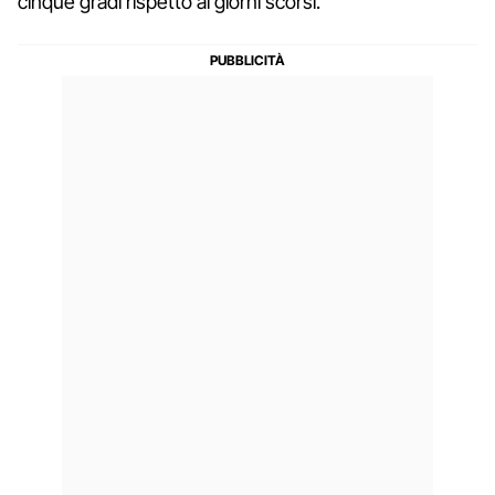
cinque gradi rispetto ai giorni scorsi.