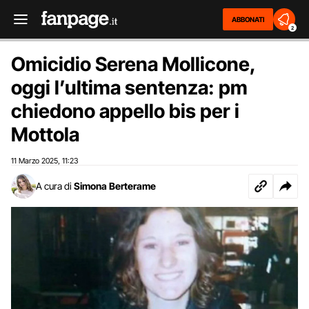
ABBONATI
2
Omicidio Serena Mollicone,
oggi l’ultima sentenza: pm
chiedono appello bis per i
Mottola
11 Marzo 2025
11:23
,
A cura di
Simona Berterame