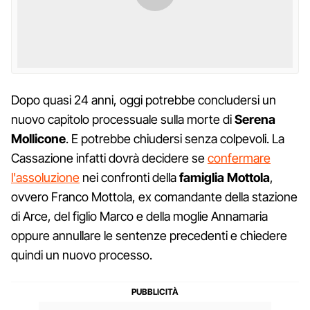
Dopo quasi 24 anni, oggi potrebbe concludersi un
nuovo capitolo processuale sulla morte di
Serena
Mollicone
. E potrebbe chiudersi senza colpevoli. La
Cassazione infatti dovrà decidere se
confermare
l'assoluzione
nei confronti della
famiglia Mottola
,
ovvero Franco Mottola, ex comandante della stazione
di Arce, del figlio Marco e della moglie Annamaria
oppure annullare le sentenze precedenti e chiedere
quindi un nuovo processo.