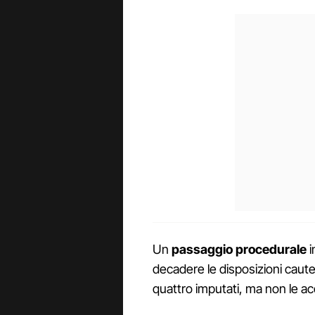
Un
passaggio procedurale
i
decadere le disposizioni cautelar
quattro imputati, ma non le a