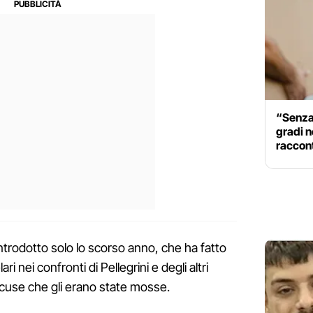
“Senza
gradi n
raccont
ntrodotto solo lo scorso anno, che ha fatto
i nei confronti di Pellegrini e degli altri
ccuse che gli erano state mosse.