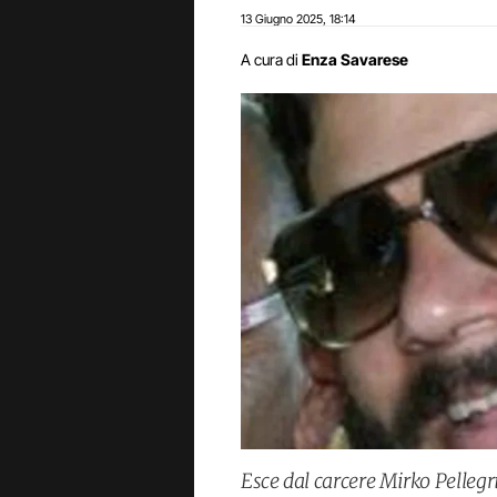
13 Giugno 2025
18:14
,
A cura di
Enza Savarese
Esce dal carcere Mirko Pellegr