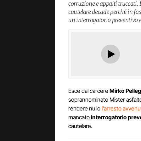
corruzione e appalti truccati.
cautelare decade perché in fa
un interrogatorio preventivo e
Esce dal carcere
Mirko Pelleg
soprannominato Mister asfalto,
rendere nullo
l'arresto avven
mancato
interrogatorio prev
cautelare.