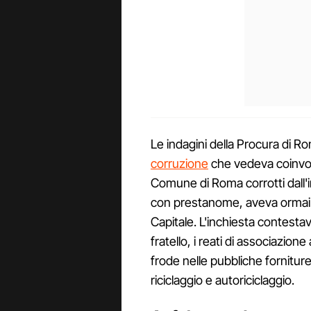
Le indagini della Procura di R
corruzione
che vedeva coinvolt
Comune di Roma corrotti dall'
con prestanome, aveva ormai 
Capitale. L'inchiesta contestava 
fratello, i reati di associazione
frode nelle pubbliche fornitur
riciclaggio e autoriciclaggio.