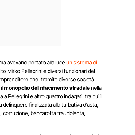
oma avevano portato alla luce
un sistema di
o Mirko Pellegrini e diversi funzionari del
imprenditore che, tramite diverse società
il
monopolio del rifacimento stradale
nella
a Pellegrini e altro quattro indagati, tra cui il
 a delinquere finalizzata alla turbativa d’asta,
e, corruzione, bancarotta fraudolenta,