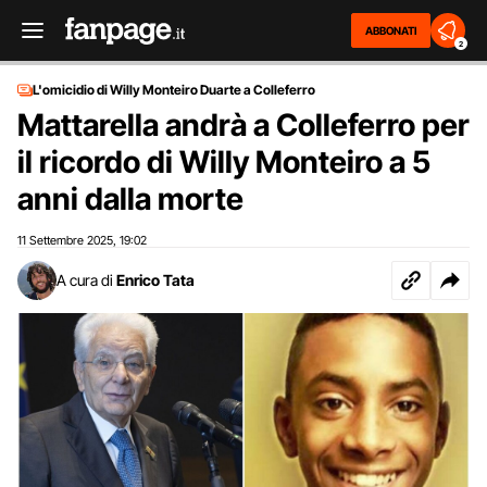
ABBONATI
2
L'omicidio di Willy Monteiro Duarte a Colleferro
Mattarella andrà a Colleferro per
il ricordo di Willy Monteiro a 5
anni dalla morte
11 Settembre 2025
19:02
,
A cura di
Enrico Tata