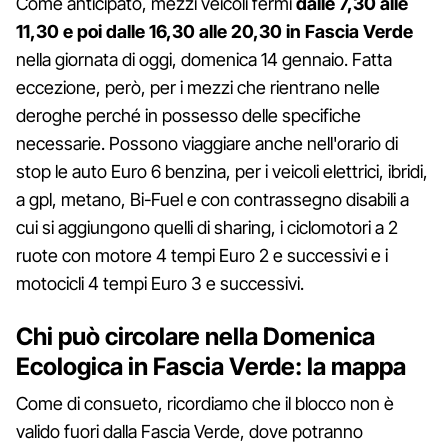
Come anticipato, mezzi veicoli fermi
dalle 7,30 alle
11,30 e poi dalle 16,30 alle 20,30 in Fascia Verde
nella giornata di oggi, domenica 14 gennaio. Fatta
eccezione, però, per i mezzi che rientrano nelle
deroghe perché in possesso delle specifiche
necessarie. Possono viaggiare anche nell'orario di
stop le auto Euro 6 benzina, per i veicoli elettrici, ibridi,
a gpl, metano, Bi-Fuel e con contrassegno disabili a
cui si aggiungono quelli di sharing, i ciclomotori a 2
ruote con motore 4 tempi Euro 2 e successivi e i
motocicli 4 tempi Euro 3 e successivi.
Chi può circolare nella Domenica
Ecologica in Fascia Verde: la mappa
Come di consueto, ricordiamo che il blocco non è
valido fuori dalla Fascia Verde, dove potranno