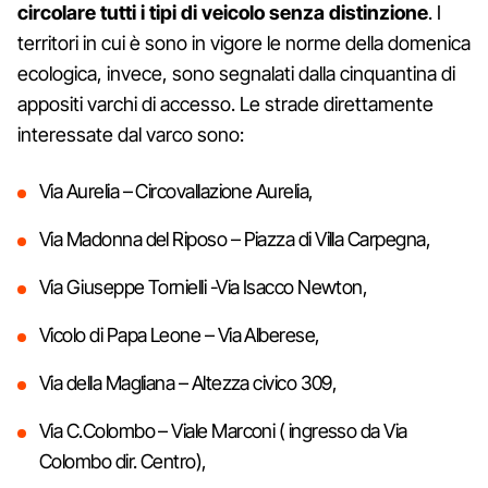
circolare tutti i tipi di veicolo senza distinzione
. I
territori in cui è sono in vigore le norme della domenica
ecologica, invece, sono segnalati dalla cinquantina di
appositi varchi di accesso. Le strade direttamente
interessate dal varco sono:
Via Aurelia – Circovallazione Aurelia,
Via Madonna del Riposo – Piazza di Villa Carpegna,
Via Giuseppe Tornielli -Via Isacco Newton,
Vicolo di Papa Leone – Via Alberese,
Via della Magliana – Altezza civico 309,
Via C.Colombo – Viale Marconi ( ingresso da Via
Colombo dir. Centro),