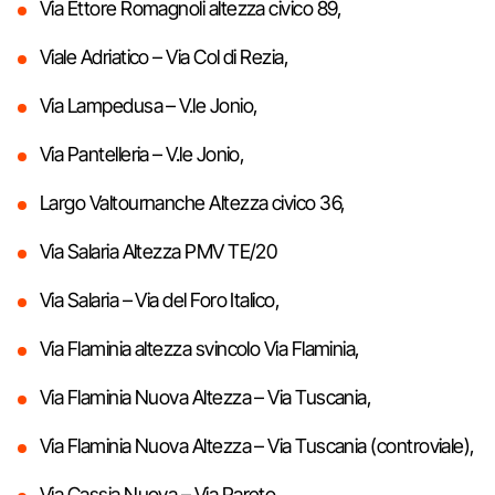
Via Ettore Romagnoli altezza civico 89,
Viale Adriatico – Via Col di Rezia,
Via Lampedusa – V.le Jonio,
Via Pantelleria – V.le Jonio,
Largo Valtournanche Altezza civico 36,
Via Salaria Altezza PMV TE/20
Via Salaria – Via del Foro Italico,
Via Flaminia altezza svincolo Via Flaminia,
Via Flaminia Nuova Altezza – Via Tuscania,
Via Flaminia Nuova Altezza – Via Tuscania (controviale),
Via Cassia Nuova – Via Pareto,