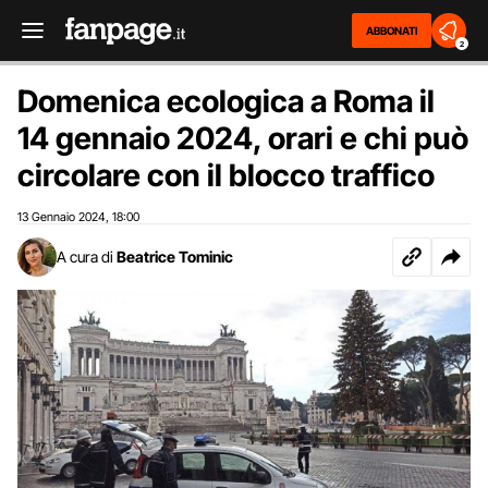
ABBONATI
2
Domenica ecologica a Roma il
14 gennaio 2024, orari e chi può
circolare con il blocco traffico
13 Gennaio 2024
18:00
,
A cura di
Beatrice Tominic