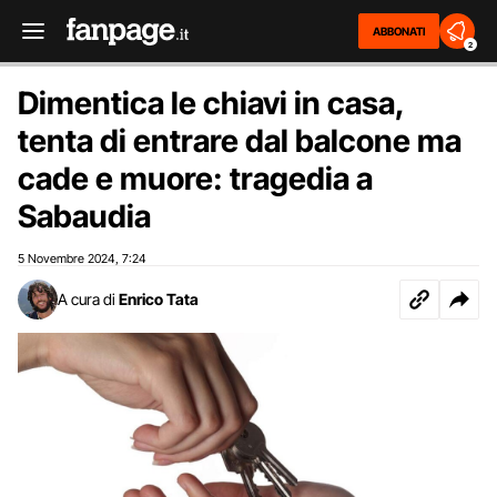
ABBONATI
2
Dimentica le chiavi in casa,
tenta di entrare dal balcone ma
cade e muore: tragedia a
Sabaudia
5 Novembre 2024
7:24
,
A cura di
Enrico Tata