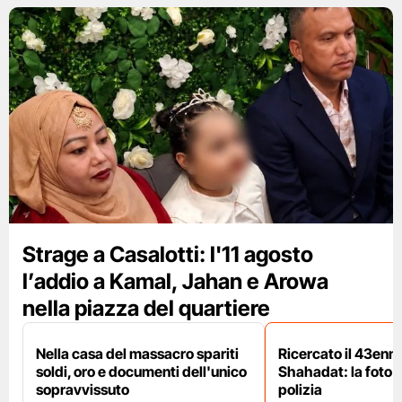
Strage a Casalotti: l'11 agosto
l’addio a Kamal, Jahan e Arowa
nella piazza del quartiere
Nella casa del massacro spariti
Ricercato il 43enn
soldi, oro e documenti dell'unico
Shahadat: la foto 
sopravvissuto
polizia