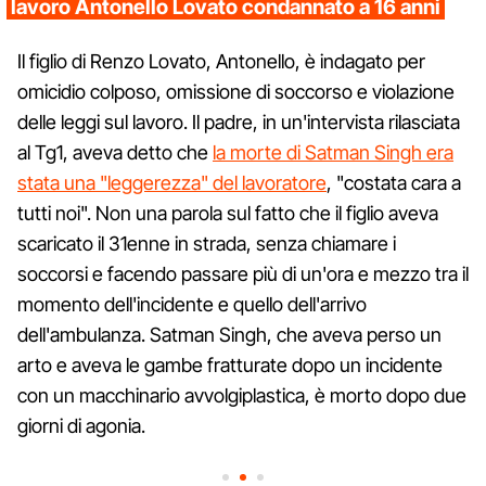
lavoro Antonello Lovato condannato a 16 anni
Il figlio di Renzo Lovato, Antonello, è indagato per
omicidio colposo, omissione di soccorso e violazione
delle leggi sul lavoro. Il padre, in un'intervista rilasciata
al Tg1, aveva detto che
la morte di Satman Singh era
stata una "leggerezza" del lavoratore
, "costata cara a
tutti noi". Non una parola sul fatto che il figlio aveva
scaricato il 31enne in strada, senza chiamare i
soccorsi e facendo passare più di un'ora e mezzo tra il
momento dell'incidente e quello dell'arrivo
dell'ambulanza. Satman Singh, che aveva perso un
arto e aveva le gambe fratturate dopo un incidente
con un macchinario avvolgiplastica, è morto dopo due
giorni di agonia.