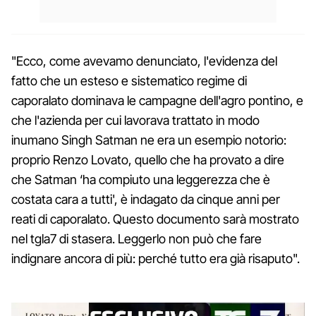
"Ecco, come avevamo denunciato, l'evidenza del
fatto che un esteso e sistematico regime di
caporalato dominava le campagne dell'agro pontino, e
che l'azienda per cui lavorava trattato in modo
inumano Singh Satman ne era un esempio notorio:
proprio Renzo Lovato, quello che ha provato a dire
che Satman ‘ha compiuto una leggerezza che è
costata cara a tutti', è indagato da cinque anni per
reati di caporalato. Questo documento sarà mostrato
nel tgla7 di stasera. Leggerlo non può che fare
indignare ancora di più: perché tutto era già risaputo".