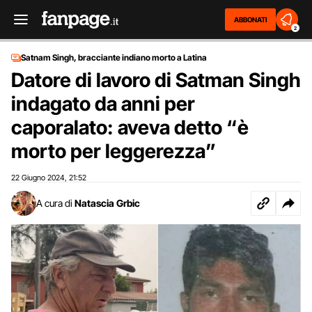
ABBONATI
2
Satnam Singh, bracciante indiano morto a Latina
Datore di lavoro di Satman Singh
indagato da anni per
caporalato: aveva detto “è
morto per leggerezza”
22 Giugno 2024
21:52
,
A cura di
Natascia Grbic