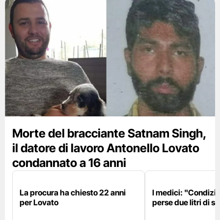
Morte del bracciante Satnam Singh,
il datore di lavoro Antonello Lovato
condannato a 16 anni
La procura ha chiesto 22 anni
I medici: "Condizio
per Lovato
perse due litri di 