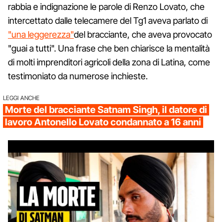
rabbia e indignazione le parole di Renzo Lovato, che
intercettato dalle telecamere del Tg1 aveva parlato di
"una leggerezza"
del bracciante, che aveva provocato
"guai a tutti". Una frase che ben chiarisce la mentalità
di molti imprenditori agricoli della zona di Latina, come
testimoniato da numerose inchieste.
LEGGI ANCHE
Morte del bracciante Satnam Singh, il datore di
lavoro Antonello Lovato condannato a 16 anni