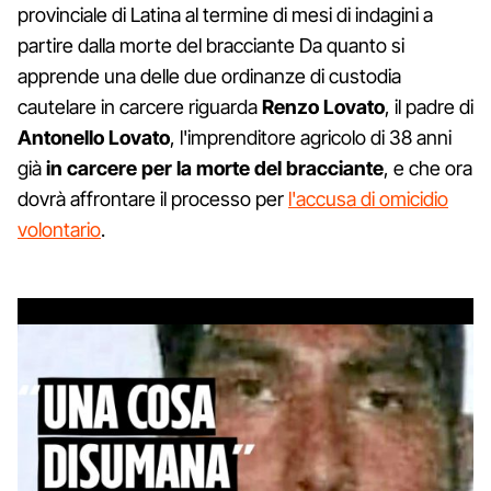
provinciale di Latina al termine di mesi di indagini a
partire dalla morte del bracciante Da quanto si
apprende una delle due ordinanze di custodia
cautelare in carcere riguarda
Renzo Lovato
, il padre di
Antonello Lovato
, l'imprenditore agricolo di 38 anni
già
in carcere per la morte del bracciante
, e che ora
dovrà affrontare il processo per
l'accusa di omicidio
volontario
.