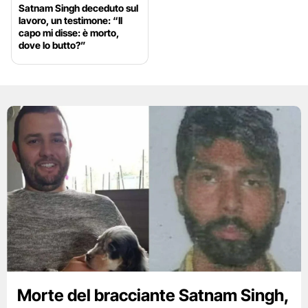
Satnam Singh deceduto sul
lavoro, un testimone: “Il
capo mi disse: è morto,
dove lo butto?”
Morte del bracciante Satnam Singh,