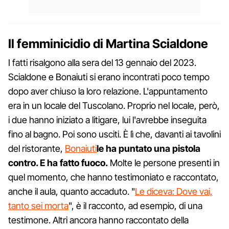
Il femminicidio di Martina Scialdone
I fatti risalgono alla sera del 13 gennaio del 2023.
Scialdone e Bonaiuti si erano incontrati poco tempo
dopo aver chiuso la loro relazione. L'appuntamento
era in un locale del Tuscolano. Proprio nel locale, però,
i due hanno iniziato a litigare, lui l'avrebbe inseguita
fino al bagno. Poi sono usciti. È lì che, davanti ai tavolini
del ristorante,
Bonaiuti
le ha puntato una pistola
contro. E ha fatto fuoco.
Molte le persone presenti in
quel momento, che hanno testimoniato e raccontato,
anche il aula, quanto accaduto. "
Le diceva: Dove vai,
tanto sei morta
", è il racconto, ad esempio, di una
testimone. Altri ancora hanno raccontato della