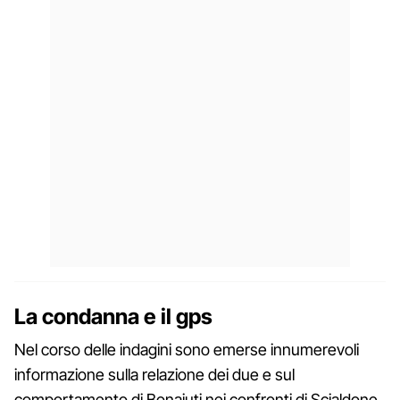
La condanna e il gps
Nel corso delle indagini sono emerse innumerevoli
informazione sulla relazione dei due e sul
comportamento di Bonaiuti nei confronti di Scialdone.