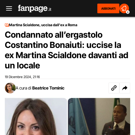
ABBONATI
2
Martina Scialdone, uccisa dall'ex a Roma
Condannato all’ergastolo
Costantino Bonaiuti: uccise la
ex Martina Scialdone davanti ad
un locale
19 Dicembre 2024
21:16
,
A cura di
Beatrice Tominic